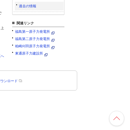
過去の情報
で
関連リンク
 上
福島第一原子力発電所
福島第二原子力発電所
柏崎刈羽原子力発電所
東通原子力建設所
覧へ
rのダウンロード