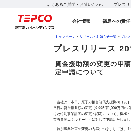
よくあるご質問・お問い合わせ
プレスリ
会社情報
福島への責任
トップページ
>
リリース・お知らせ一覧
>
プレス
プレスリリース 20
資金援助額の変更の申
定申請について
当社は、本日、原子力損害賠償支援機構（以下、
回目の資金援助額の変更（9,995億1,000万
けた特別事業計画の変更の認定について、機構の
業省資源エネルギー庁）に対して申請いたしまし
特別事業計画の変更の内容につきましては、主