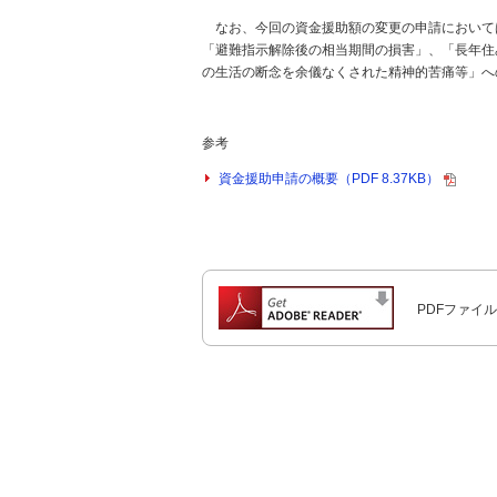
なお、今回の資金援助額の変更の申請において
「避難指示解除後の相当期間の損害」、「長年住
の生活の断念を余儀なくされた精神的苦痛等」へ
参考
資金援助申請の概要（PDF 8.37KB）
PDFファイル