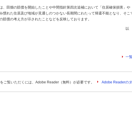
は、田畑の賠償を開始したことや中間指針第四次追補において「住居確保損害」や
み慣れた住居及び地域が見通しのつかない長期間にわたって帰還不能となり、そこ
の賠償の考え方が示されたことなどを反映しております。
以
一
をご覧いただくには、Adobe Reader（無料）が必要です。
Adobe Reade