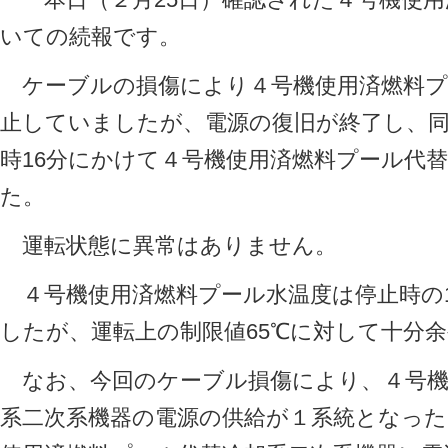
いての続報です。
ケーブルの損傷により４号機使用済燃料プ
止していましたが、電源の復旧が終了し、同
時16分にかけて４号機使用済燃料プール代
た。
運転状態に異常はありません。
４号機使用済燃料プール水温度は停止時の13.
したが、運転上の制限値65℃に対して十分
なお、今回のケーブル損傷により、４号機
系二次系機器の電源の供給が１系統となっ