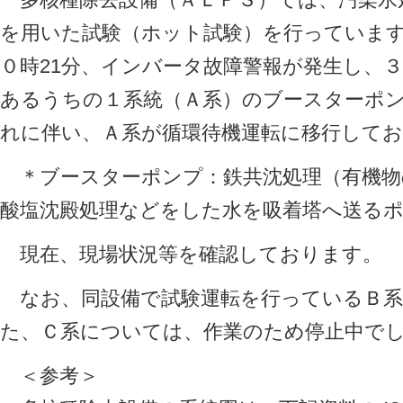
を用いた試験（ホット試験）を行っています
０時21分、インバータ故障警報が発生し、
あるうちの１系統（Ａ系）のブースターポンプ
れに伴い、Ａ系が循環待機運転に移行して
＊ブースターポンプ：鉄共沈処理（有機物
酸塩沈殿処理などをした水を吸着塔へ送る
現在、現場状況等を確認しております。
なお、同設備で試験運転を行っているＢ系
た、Ｃ系については、作業のため停止中で
＜参考＞