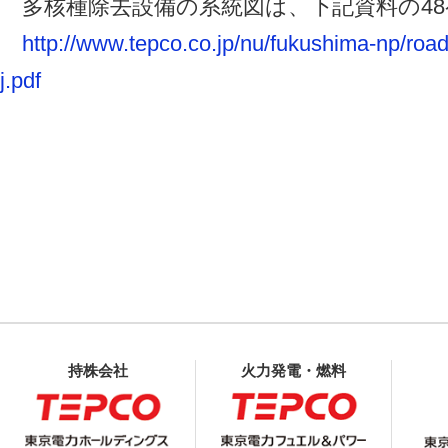
多核種除去設備の系統図は、下記資料の4
http://www.tepco.co.jp/nu/fukushima-np/ro
j.pdf
持株会社
火力発電・燃料