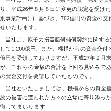
り、平成26年８月８日に変更の認定を受け
別事業計画）に基づき、783億円の資金の
せいたします。
当社は、原子力損害賠償補償契約に関する
して1,200億円、また、機構からの資金交付と
億円を受領しておりますが、平成27年２月
が、これらの金額の合計を上回る見込みであ
の資金交付を要請していたものです。
当社といたしましては、機構からの資金援
故の被害に遭われた方々の立場に寄り添っ
徹してまいります。