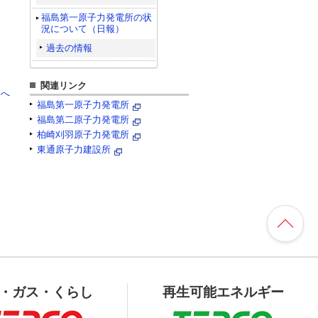
福島第一原子力発電所の状
況について（日報）
過去の情報
関連リンク
覧へ
福島第一原子力発電所
福島第二原子力発電所
柏崎刈羽原子力発電所
東通原子力建設所
・ガス・くらし
再生可能エネルギー