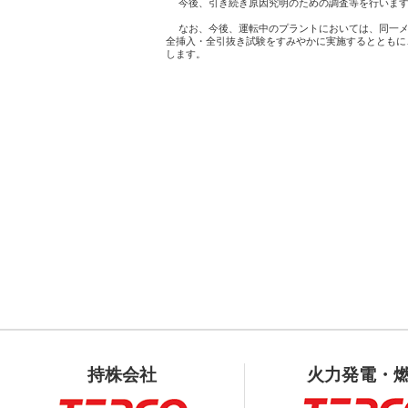
  今後、引き続き原因究明のための調査等を行います
  なお、今後、運転中のプラントにおいては、同一メ
全挿入・全引抜き試験をすみやかに実施するとともに
します。

                                     
持株会社
火力発電・