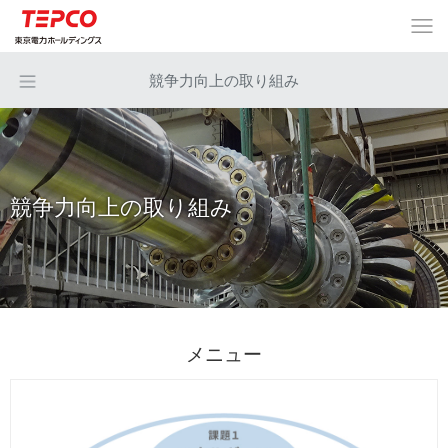
競争力向上の取り組み
競争力向上の取り組み
メニュー