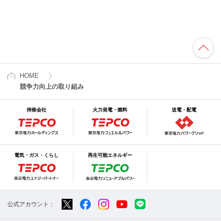
HOME
競争力向上の取り組み
持株会社
火力発電・燃料
送電・配電
電気・ガス・くらし
再生可能エネルギー
公式アカウント：