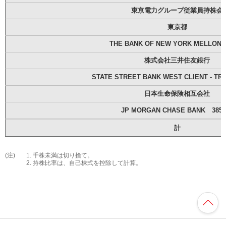
東京電力グループ従業員持株会
東京都
THE BANK OF NEW YORK MELLON 1
株式会社三井住友銀行
STATE STREET BANK WEST CLIENT - TRE
日本生命保険相互会社
JP MORGAN CHASE BANK 3857
計
(注)
千株未満は切り捨て。
持株比率は、自己株式を控除して計算。