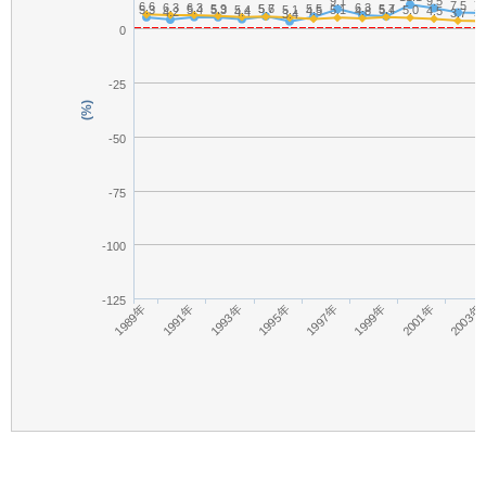
9.1
9.5
7.5
7.
6.6
6.3
6.3
6.3
5.9
5.7
5.6
5.5
5.7
5.3
5.4
5.3
5.4
5.1
5.1
5.4
5.0
4.5
4.8
4.5
4.2
4.4
3.7
3.
3.4
0
-25
(%)
-50
-75
-100
-125
2003年
1995年
1997年
1989年
1999年
1991年
2001年
1993年