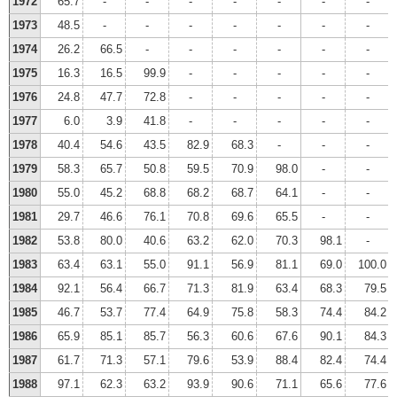
1972
65.7
-
-
-
-
-
-
-
1973
48.5
-
-
-
-
-
-
-
1974
26.2
66.5
-
-
-
-
-
-
1975
16.3
16.5
99.9
-
-
-
-
-
1976
24.8
47.7
72.8
-
-
-
-
-
1977
6.0
3.9
41.8
-
-
-
-
-
1978
40.4
54.6
43.5
82.9
68.3
-
-
-
1979
58.3
65.7
50.8
59.5
70.9
98.0
-
-
1980
55.0
45.2
68.8
68.2
68.7
64.1
-
-
1981
29.7
46.6
76.1
70.8
69.6
65.5
-
-
1982
53.8
80.0
40.6
63.2
62.0
70.3
98.1
-
1983
63.4
63.1
55.0
91.1
56.9
81.1
69.0
100.0
1984
92.1
56.4
66.7
71.3
81.9
63.4
68.3
79.5
1985
46.7
53.7
77.4
64.9
75.8
58.3
74.4
84.2
1986
65.9
85.1
85.7
56.3
60.6
67.6
90.1
84.3
1987
61.7
71.3
57.1
79.6
53.9
88.4
82.4
74.4
1988
97.1
62.3
63.2
93.9
90.6
71.1
65.6
77.6