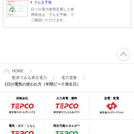
でんき予報
日々の電力使用見通しと使
用状況は「でんき予報」で
ご確認いただけます。
HOME
数表でみる東京電力
電力需要
1日の電気の使われ方（年間ピーク発生日）
持株会社
火力発電・燃料
送電・配電
電気・ガス・くらし
再生可能エネルギー