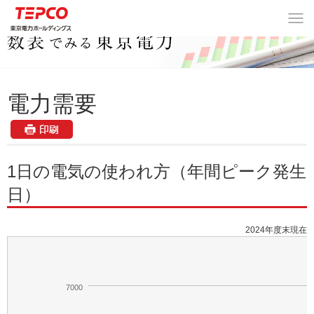
数表でみる東京電力
>
電力需要
> 1日の電気の使われ方（年間ピーク発生日）
電力需要
1日の電気の使われ方（年間ピーク発生
日）
2024年度末現在
7000