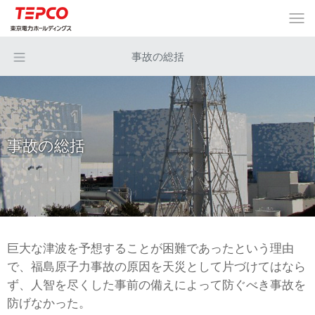
事故の総括
事故の総括
巨大な津波を予想することが困難であったという理由
で、福島原子力事故の原因を天災として片づけてはなら
ず、人智を尽くした事前の備えによって防ぐべき事故を
防げなかった。