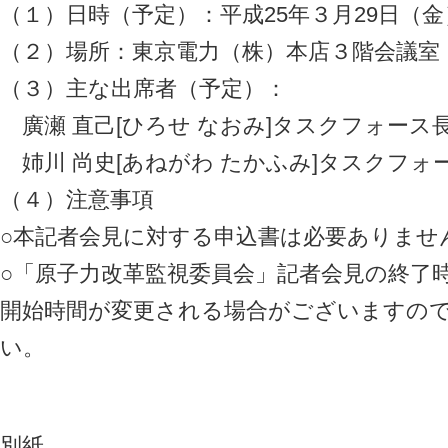
（１）日時（予定）：平成25年３月29日（金
（２）場所：東京電力（株）本店３階会議室
（３）主な出席者（予定）：
廣瀬 直己[ひろせ なおみ]タスクフォース
姉川 尚史[あねがわ たかふみ]タスクフォ
（４）注意事項
○本記者会見に対する申込書は必要ありませ
○「原子力改革監視委員会」記者会見の終了
開始時間が変更される場合がございますの
い。
別紙