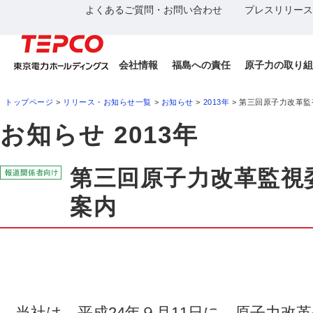
よくあるご質問・お問い合わせ
プレスリリース
会社情報
福島への責任
原子力の取り組
トップページ
>
リリース・お知らせ一覧
>
お知らせ
>
2013年
> 第三回原子力改革
お知らせ 2013年
第三回原子力改革監視
案内
当社は、平成24年９月11日に、原子力改