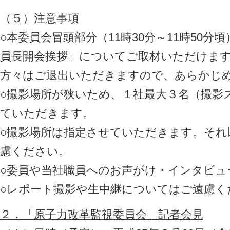
（５）注意事項
○本委員会冒頭部分（11時30分～11時50
員長開会挨拶」についてご取材いただけま
方々はご退出いただきますので、あらかじ
○撮影場所が狭いため、１社最大３名（撮影
ていただきます。
○撮影場所は指定させていただきます。それ
慮ください。
○委員や当社職員へのお声がけ・インタビュ
○レポート撮影や生中継についてはご遠慮く
２．「原子力改革監視委員会」記者会見