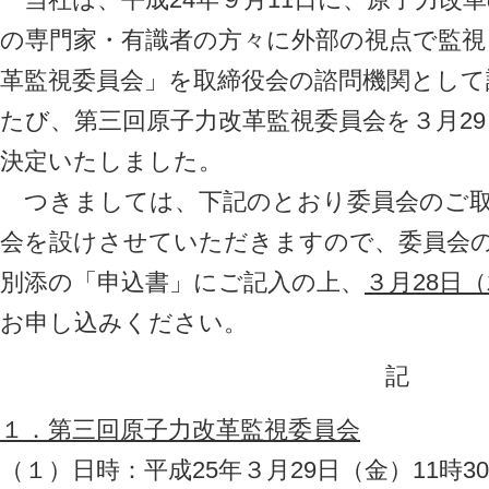
の専門家・有識者の方々に外部の視点で監視
革監視委員会」を取締役会の諮問機関とし
たび、第三回原子力改革監視委員会を３月2
決定いたしました。
つきましては、下記のとおり委員会のご取
会を設けさせていただきますので、委員会
別添の「申込書」にご記入の上、
３月28日
お申し込みください。
記
１．第三回原子力改革監視委員会
（１）日時：平成25年３月29日（金）11時30