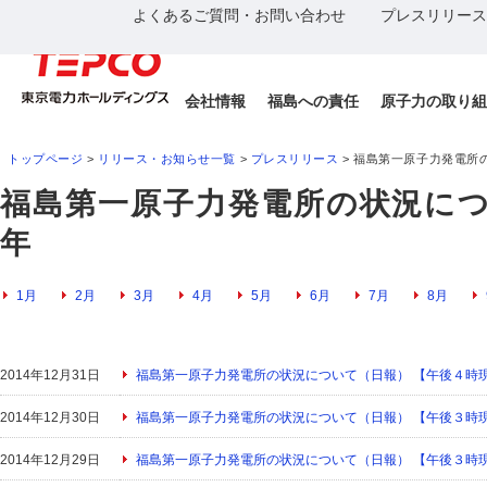
よくあるご質問・お問い合わせ
プレスリリース
会社情報
福島への責任
原子力の取り組
トップページ
>
リリース・お知らせ一覧
>
プレスリリース
> 福島第一原子力発電所
福島第一原子力発電所の状況につい
年
1月
2月
3月
4月
5月
6月
7月
8月
2014年12月31日
福島第一原子力発電所の状況について（日報） 【午後４時
2014年12月30日
福島第一原子力発電所の状況について（日報） 【午後３時
2014年12月29日
福島第一原子力発電所の状況について（日報） 【午後３時