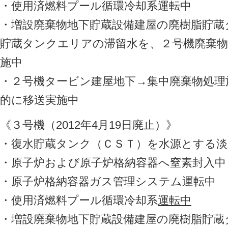
・使用済燃料プール循環冷却系運転中
・増設廃棄物地下貯蔵設備建屋の廃樹脂貯蔵
貯蔵タンクエリアの滞留水を、２号機廃棄物
施中
・２号機タービン建屋地下→集中廃棄物処理
的に移送実施中
《３号機（2012年4月19日廃止）》
・復水貯蔵タンク（ＣＳＴ）を水源とする淡
・原子炉および原子炉格納容器へ窒素封入中
・原子炉格納容器ガス管理システム運転中
・使用済燃料プール循環冷却系
運転中
・増設廃棄物地下貯蔵設備建屋の廃樹脂貯蔵