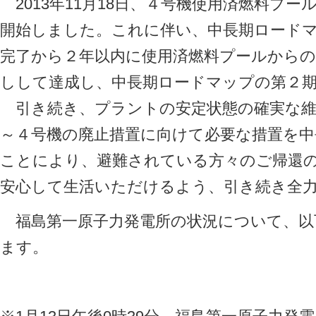
2013年11月18日、４号機使用済燃料プ
開始しました。これに伴い、中長期ロード
完了から２年以内に使用済燃料プールからの
しして達成し、中長期ロードマップの第２
引き続き、プラントの安定状態の確実な維
～４号機の廃止措置に向けて必要な措置を
ことにより、避難されている方々のご帰還
安心して生活いただけるよう、引き続き全
福島第一原子力発電所の状況について、以
ます。