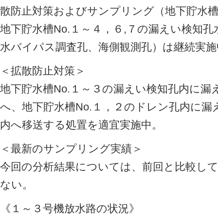
散防止対策およびサンプリング（地下貯水槽
地下貯水槽No.１～４，６,７の漏えい検知
水バイパス調査孔、海側観測孔）は継続実施
＜拡散防止対策＞
地下貯水槽No.１～３の漏えい検知孔内に
へ、地下貯水槽No.１，２のドレン孔内に
内へ移送する処置を適宜実施中。
＜最新のサンプリング実績＞
今回の分析結果については、前回と比較し
ない。
《１～３号機放水路の状況》