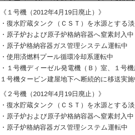
《１号機（2012年4月19日廃止）》
・復水貯蔵タンク（ＣＳＴ）を水源とする淡
・原子炉および原子炉格納容器へ窒素封入中
・原子炉格納容器ガス管理システム運転中
・使用済燃料プール循環冷却系運転中
・１号機ディーゼル発電機（Ｂ）室、１号機
１号機タービン建屋地下へ断続的に移送実施
《２号機（2012年4月19日廃止）》
・復水貯蔵タンク（ＣＳＴ）を水源とする淡
・原子炉および原子炉格納容器へ窒素封入中
・原子炉格納容器ガス管理システム運転中