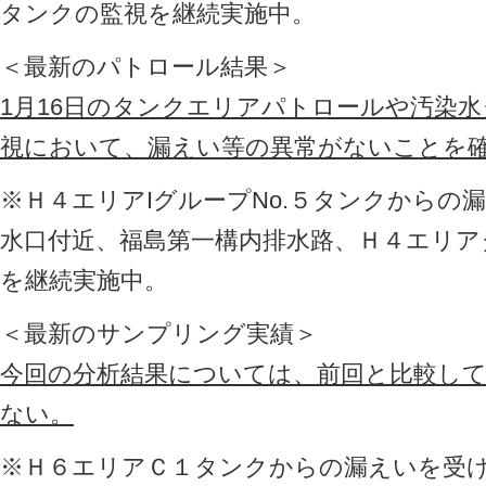
タンクの監視を継続実施中。
＜最新のパトロール結果＞
1月16日のタンクエリアパトロールや汚染
視において、漏えい等の異常がないことを
※Ｈ４エリアIグループNo.５タンクからの
水口付近、福島第一構内排水路、Ｈ４エリ
を継続実施中。
＜最新のサンプリング実績＞
今回の分析結果については、前回と比較し
ない。
※Ｈ６エリアＣ１タンクからの漏えいを受