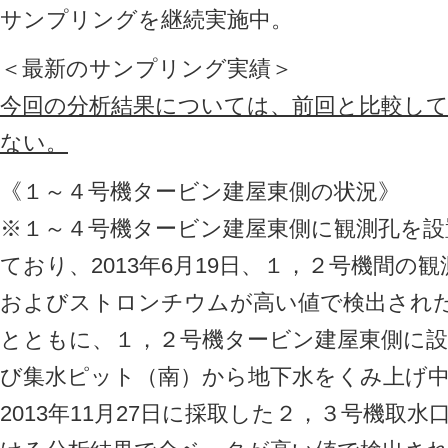
サンプリングを継続実施中。
＜最新のサンプリング実績＞
今回の分析結果については、前回と比較し
ない。
《１～４号機タービン建屋東側の状況》
※１～４号機タービン建屋東側に観測孔を設
ており、2013年6月19日、１，２号機間
およびストロンチウムが高い値で検出され
とともに、１，２号機タービン建屋東側に
び集水ピット（南）から地下水をくみ上げ
2013年11月27日に採取した２，３号機取