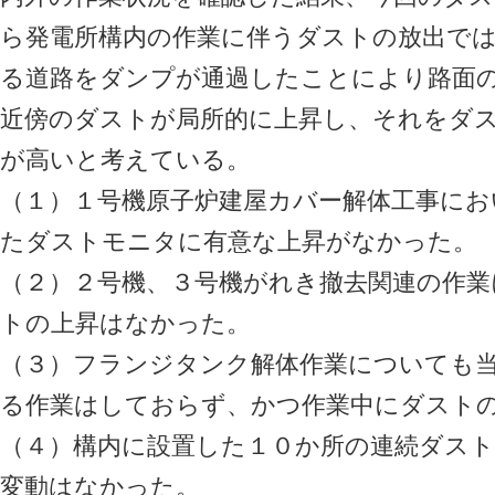
ら発電所構内の作業に伴うダストの放出で
る道路をダンプが通過したことにより路面
近傍のダストが局所的に上昇し、それをダ
が高いと考えている。
（１）１号機原子炉建屋カバー解体工事にお
たダストモニタに有意な上昇がなかった。
（２）２号機、３号機がれき撤去関連の作
トの上昇はなかった。
（３）フランジタンク解体作業についても
る作業はしておらず、かつ作業中にダスト
（４）構内に設置した１０か所の連続ダス
変動はなかった。