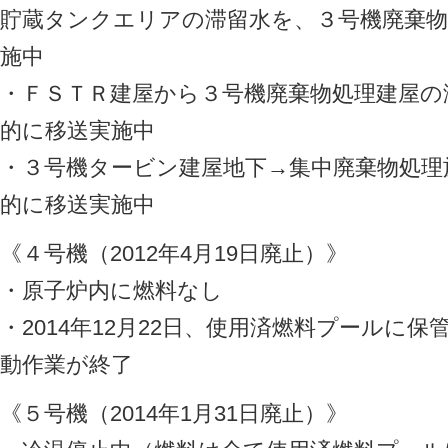
貯蔵タンクエリアの滞留水を、３号機廃棄物
施中
・ＦＳＴＲ建屋から３号機廃棄物処理建屋の
的に移送実施中
・３号機タービン建屋地下→集中廃棄物処理
的に移送実施中
《４号機（2012年4月19日廃止）》
・原子炉内に燃料なし
・2014年12月22日、使用済燃料プールに
動作業が終了
《５号機（2014年1月31日廃止）》