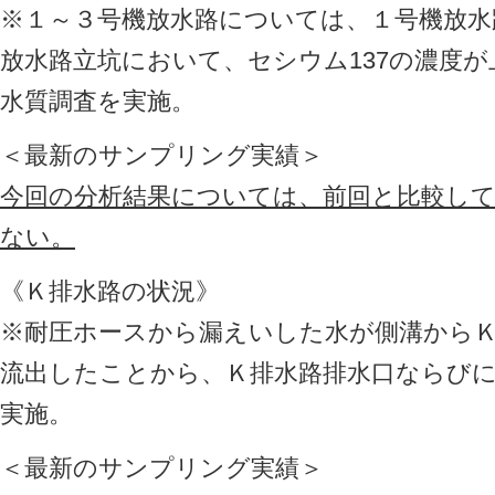
※１～３号機放水路については、１号機放水
放水路立坑において、セシウム137の濃度
水質調査を実施。
＜最新のサンプリング実績＞
今回の分析結果については、前回と比較し
ない。
《Ｋ排水路の状況》
※耐圧ホースから漏えいした水が側溝から
流出したことから、Ｋ排水路排水口ならび
実施。
＜最新のサンプリング実績＞