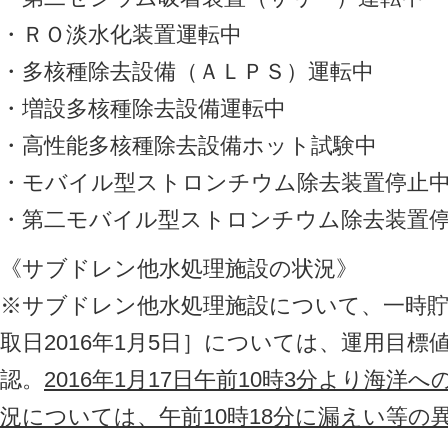
・ＲＯ淡水化装置運転中
・多核種除去設備（ＡＬＰＳ）運転中
・増設多核種除去設備運転中
・高性能多核種除去設備ホット試験中
・モバイル型ストロンチウム除去装置停止
・第二モバイル型ストロンチウム除去装置
《サブドレン他水処理施設の状況》
※サブドレン他水処理施設について、一時
取日2016年1月5日］については、運用目
認。
2016年1月17日午前10時3分より海
況については、午前10時18分に漏えい等の