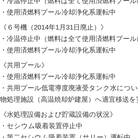
・冷温停止中（燃料は全て使用済燃料プール
・使用済燃料プール冷却浄化系運転中
《６号機（2014年1月31日廃止）》
・冷温停止中（燃料は全て使用済燃料プール
・使用済燃料プール冷却浄化系運転中
《共用プール》
・使用済燃料プール冷却浄化系運転中
・共用プール低電導度廃液受タンク水につ
物処理施設（高温焼却炉建屋）へ適宜移送を
《水処理設備および貯蔵設備の状況》
・セシウム吸着装置停止中
・第二セシウム吸着装置（サリー）運転中