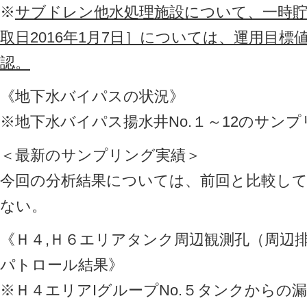
※
サブドレン他水処理施設について、一時貯
取日2016年1月7日］については、運用目
認。
《地下水バイパスの状況》
※地下水バイパス揚水井No.１～12のサン
＜最新のサンプリング実績＞
今回の分析結果については、前回と比較し
ない。
《Ｈ４,Ｈ６エリアタンク周辺観測孔（周辺
パトロール結果》
※Ｈ４エリアIグループNo.５タンクからの