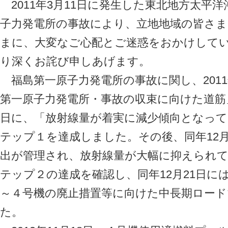
2011年3月11日に発生した東北地方太平
子力発電所の事故により、立地地域の皆さ
まに、大変なご心配とご迷惑をおかけして
り深くお詫び申しあげます。
福島第一原子力発電所の事故に関し、2011
第一原子力発電所・事故の収束に向けた道筋
日に、「放射線量が着実に減少傾向となっ
テップ１を達成しました。その後、同年12月
出が管理され、放射線量が大幅に抑えられ
テップ２の達成を確認し、同年12月21日に
～４号機の廃止措置等に向けた中長期ロー
た。