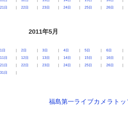
11日
｜
12日
｜
13日
｜
14日
｜
15日
｜
16日
｜
21日
｜
22日
｜
23日
｜
24日
｜
25日
｜
26日
｜
2011年5月
1日
｜
2日
｜
3日
｜
4日
｜
5日
｜
6日
｜
11日
｜
12日
｜
13日
｜
14日
｜
15日
｜
16日
｜
21日
｜
22日
｜
23日
｜
24日
｜
25日
｜
26日
｜
31日
｜
福島第一ライブカメラトッ