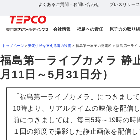
よくあるご質問・お問い合わせ
プレスリリース
会社情報
福島への責任
原子力の取り組
トップページ
>
安定供給を支える電力設備
> 福島第一原子力発電所 > 福島第一ライブ
福島第一ライブカメラ 静止
月11日～5月31日分）
「福島第一ライブカメラ」につきましては、
10時より、リアルタイムの映像を配信
前につきましては、毎日5時～19時の
１回の頻度で撮影した静止画像を配信し