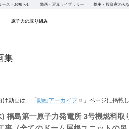
リース・お知らせ
動画・写真ライブラリー
株主・投資家のみ
原子力の取り組み
画集
者向け動画は、「
動画アーカイブ
」ページに掲載
/21(水) 福島第一原子力発電所 3号機燃料
工事（全てのドーム屋根ユニットの吊