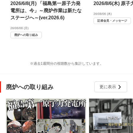
2026/6/8(月) 「福島第一原子力発
2026/8/6(木)
電所は、今」～廃炉作業は新たな
26/08/06 (木)
ステージへ～(ver.2026.6)
記者会見・メッセージ
26/06/08 (月)
廃炉への取り組み
※過去1週間分の視聴数から集計しています。
廃炉への取り組み
更に表示