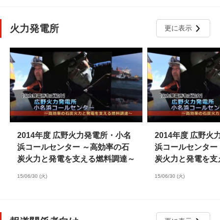
火力発電所
更に表示
2014年度 広野火力発電所・小名
2014年度 広野
浜コールセンター ～高効率の石
浜コールセンター
炭火力と発電を支える燃料調達～
炭火力と発電を支
15/06/30 (火)
15/06/30 (火)