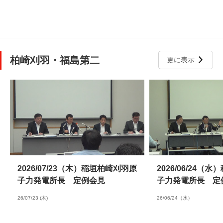
柏崎刈羽・福島第二
更に表示
2026/07/23（木）稲垣柏崎刈羽原
2026/06/24（
子力発電所長 定例会見
子力発電所長 定
26/07/23 (木)
26/06/24（水）