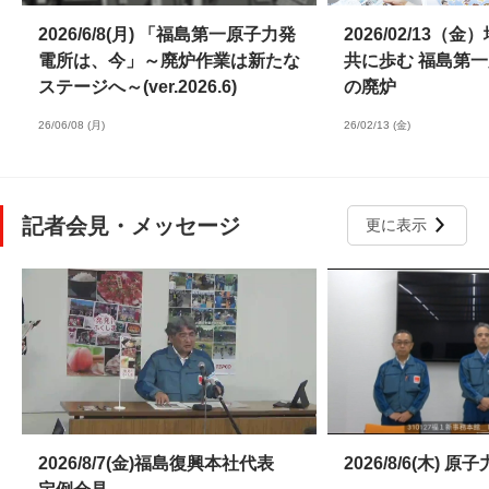
2026/6/8(月) 「福島第一原子力発
2026/02/13（
電所は、今」～廃炉作業は新たな
共に歩む 福島第
ステージへ～(ver.2026.6)
の廃炉
26/06/08 (月)
26/02/13 (金)
記者会見・メッセージ
更に表示
2026/8/7(金)福島復興本社代表
2026/8/6(木)