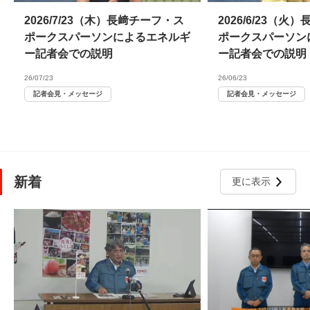
2026/7/23（木）長﨑チーフ・ス
2026/6/23（
ポークスパーソンによるエネルギ
ポークスパーソン
ー記者会での説明
ー記者会での説明
26/07/23
26/06/23
記者会見・メッセージ
記者会見・メッセージ
新着
更に表示