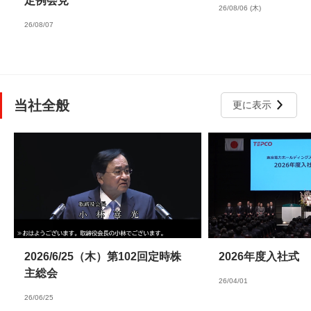
定例会見
26/08/06 (木)
26/08/07
当社全般
更に表示
2026/6/25（木）第102回定時株
2026年度入社式
主総会
26/04/01
26/06/25