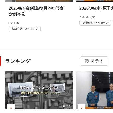
2026/8/7(金)福島復興本社代表
2026/8/6(木)
定例会見
26/08/06 (木)
記者会見・メッセージ
26/08/07
記者会見・メッセージ
ランキング
更に表示
1
2