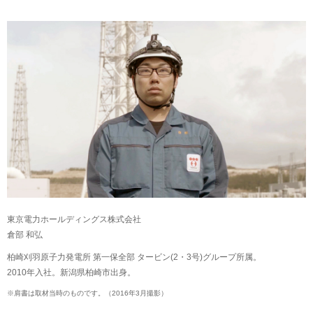
東京電力ホールディングス株式会社
倉部 和弘
柏崎刈羽原子力発電所 第一保全部 タービン(2・3号)グループ所属。
2010年入社。新潟県柏崎市出身。
※
肩書は取材当時のものです。（2016年3月撮影）