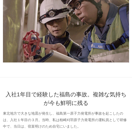
入社1年目で経験した福島の事故。複雑な気持ち
が今も鮮明に残る
東北地方で大きな地震が発生し、福島第一原子力発電所が事故を起こしたの
は、入社１年目の３月。当時、私は柏崎刈羽原子力発電所の運転員として研修
中で、当日は、宿直明けのため自宅にいました。