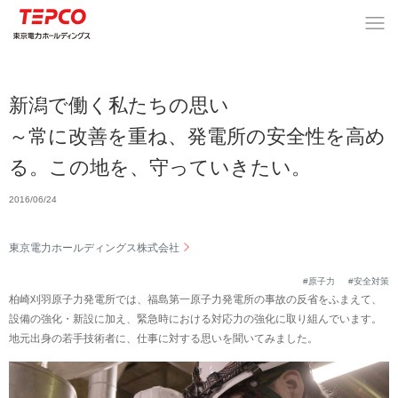
新潟で働く私たちの思い
～常に改善を重ね、発電所の安全性を高め
る。この地を、守っていきたい。
2016/06/24
東京電力ホールディングス株式会社
#原子力
#安全対策
柏崎刈羽原子力発電所では、福島第一原子力発電所の事故の反省をふまえて、
設備の強化・新設に加え、緊急時における対応力の強化に取り組んでいます。
地元出身の若手技術者に、仕事に対する思いを聞いてみました。