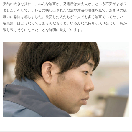
突然の大きな揺れに、みんな無事か、発電所は大丈夫か、という不安がよぎり
ました。そして、テレビに映し出された地震や津波の映像を見て、あまりの破
壊力に恐怖を感じました。被災した人たちが一人でも多く無事でいて欲しい、
福島第一はどうなってしまうんだろうと、いろんな気持ちが入り交じり、胸が
張り裂けそうになったことを鮮明に覚えています。