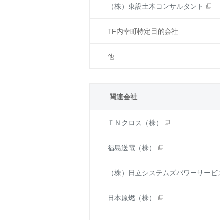
（株）東設土木コンサルタント
TF内幸町特定目的会社
他
関連会社
ＴＮクロス（株）
福島送電（株）
（株）日立システムズパワーサービ
日本原燃（株）