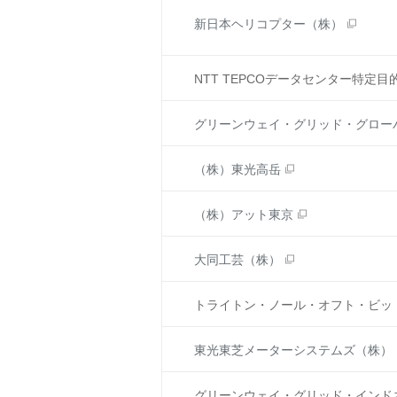
新日本ヘリコプター（株）
NTT TEPCOデータセンター特定目
グリーンウェイ・グリッド・グロー
（株）東光高岳
（株）アット東京
大同工芸（株）
トライトン・ノール・オフト・ビッ
東光東芝メーターシステムズ（株）
グリーンウェイ・グリッド・インド