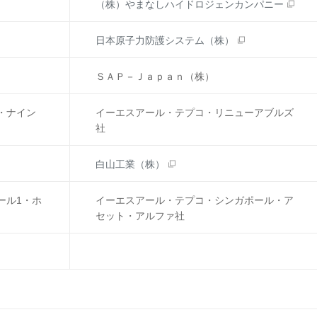
（株）やまなしハイドロジェンカンパニー
日本原子力防護システム（株）
ＳＡＰ－Ｊａｐａｎ（株）
・ナイン
イーエスアール・テプコ・リニューアブルズ
社
白山工業（株）
ール1・ホ
イーエスアール・テプコ・シンガポール・ア
セット・アルファ社