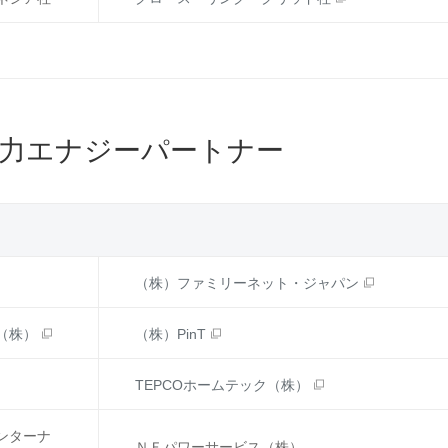
力エナジーパートナー
（株）ファミリーネット・ジャパン
（株）
（株）PinT
TEPCOホームテック（株）
ンターナ
ＮＦパワーサービス（株）