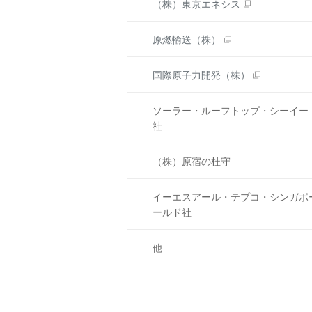
（株）東京エネシス
原燃輸送（株）
国際原子力開発（株）
ソーラー・ルーフトップ・シーイー
社
（株）原宿の杜守
イーエスアール・テプコ・シンガポ
ールド社
他