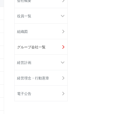
会社概要
役員一覧
組織図
グループ会社一覧
経営計画
経営理念・行動憲章
電子公告