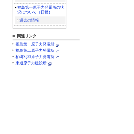
福島第一原子力発電所の状
況について（日報）
過去の情報
関連リンク
福島第一原子力発電所
福島第二原子力発電所
柏崎刈羽原子力発電所
東通原子力建設所