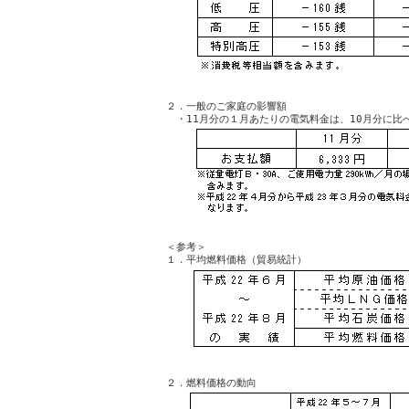
２．一般のご家庭の影響額

＜参考＞
