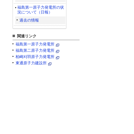
福島第一原子力発電所の状
況について（日報）
過去の情報
関連リンク
福島第一原子力発電所
福島第二原子力発電所
柏崎刈羽原子力発電所
東通原子力建設所