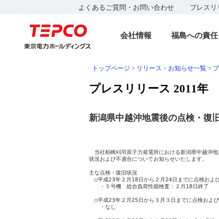
よくあるご質問・お問い合わせ
プレスリ
会社情報
福島への責任
トップページ
>
リリース・お知らせ一覧
>
プ
プレスリリース 2011年
新潟県中越沖地震後の点検・復旧
　　　　　　　　　　　　　　　　　　　　　　　　　
　　　　　　　　　　　　　　　　　　　　　　　　
　当社柏崎刈羽原子力発電所における新潟県中越沖地
状況および不適合についてお知らせいたします。

主な点検・復旧状況

　○平成23年２月18日から２月24日までに点検およ
　　・５号機　総合負荷性能検査：２月18日終了

　○平成23年２月25日から３月３日までに点検および
　　・なし
