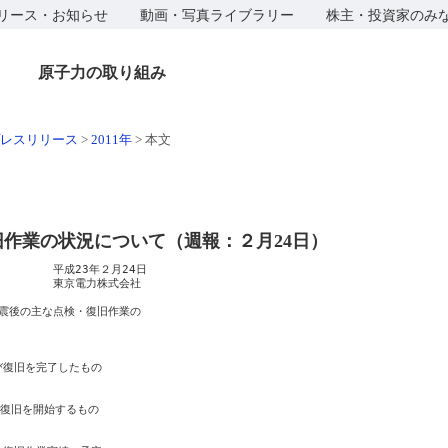
リース・お知らせ
動画・写真ライブラリー
株主・投資家のみ
原子力の取り組み
レスリリース
>
2011年
>
本文
作業の状況について（週報：２月24日）
　　　　平成23年２月24日

　　　　　東京電力株式会社

震後の主な点検・復旧作業の

び復旧を完了したもの

復旧を開始するもの
