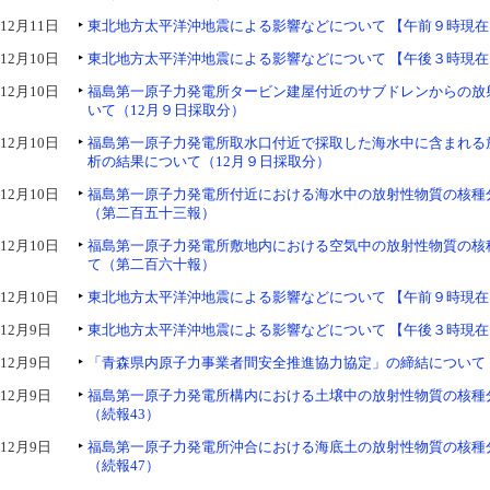
12月11日
東北地方太平洋沖地震による影響などについて 【午前９時現在
12月10日
東北地方太平洋沖地震による影響などについて 【午後３時現在
12月10日
福島第一原子力発電所タービン建屋付近のサブドレンからの放
いて（12月９日採取分）
12月10日
福島第一原子力発電所取水口付近で採取した海水中に含まれる
析の結果について（12月９日採取分）
12月10日
福島第一原子力発電所付近における海水中の放射性物質の核種
（第二百五十三報）
12月10日
福島第一原子力発電所敷地内における空気中の放射性物質の核
て（第二百六十報）
12月10日
東北地方太平洋沖地震による影響などについて 【午前９時現在
12月9日
東北地方太平洋沖地震による影響などについて 【午後３時現在
12月9日
「青森県内原子力事業者間安全推進協力協定」の締結について
12月9日
福島第一原子力発電所構内における土壌中の放射性物質の核種
（続報43）
12月9日
福島第一原子力発電所沖合における海底土の放射性物質の核種
（続報47）