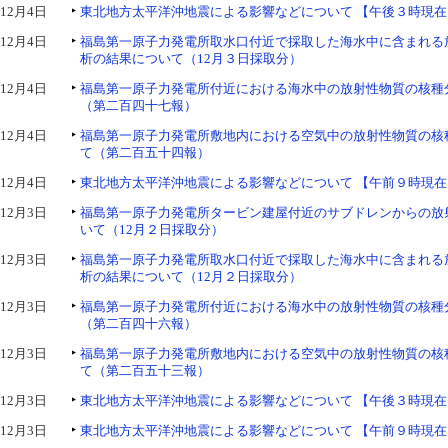
12月4日
東北地方太平洋沖地震による影響などについて 【午後３時現在
12月4日
福島第一原子力発電所取水口付近で採取した海水中に含まれる
析の結果について（12月３日採取分）
12月4日
福島第一原子力発電所付近における海水中の放射性物質の核種
（第二百四十七報）
12月4日
福島第一原子力発電所敷地内における空気中の放射性物質の核
て（第二百五十四報）
12月4日
東北地方太平洋沖地震による影響などについて 【午前９時現在
12月3日
福島第一原子力発電所タービン建屋付近のサブドレンからの放
いて（12月２日採取分）
12月3日
福島第一原子力発電所取水口付近で採取した海水中に含まれる
析の結果について（12月２日採取分）
12月3日
福島第一原子力発電所付近における海水中の放射性物質の核種
（第二百四十六報）
12月3日
福島第一原子力発電所敷地内における空気中の放射性物質の核
て（第二百五十三報）
12月3日
東北地方太平洋沖地震による影響などについて 【午後３時現在
12月3日
東北地方太平洋沖地震による影響などについて 【午前９時現在