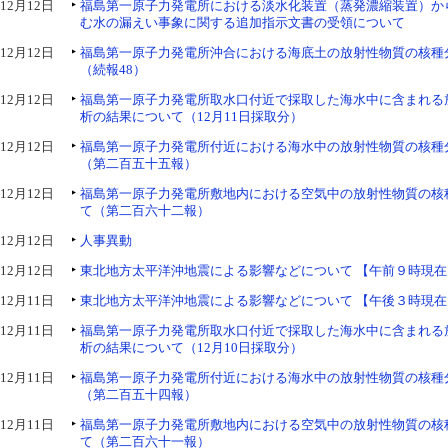
12月12日
福島第一原子力発電所における淡水化装置（蒸発濃縮装置）か
む水の漏えい事象に関する追加指示文書の受領について
12月12日
福島第一原子力発電所沖合における海底土の放射性物質の核種
（続報48）
12月12日
福島第一原子力発電所取水口付近で採取した海水中に含まれる
析の結果について（12月11日採取分）
12月12日
福島第一原子力発電所付近における海水中の放射性物質の核種
（第二百五十五報）
12月12日
福島第一原子力発電所敷地内における空気中の放射性物質の核
て（第二百六十二報）
12月12日
人事異動
12月12日
東北地方太平洋沖地震による影響などについて 【午前９時現在
12月11日
東北地方太平洋沖地震による影響などについて 【午後３時現在
12月11日
福島第一原子力発電所取水口付近で採取した海水中に含まれる
析の結果について（12月10日採取分）
12月11日
福島第一原子力発電所付近における海水中の放射性物質の核種
（第二百五十四報）
12月11日
福島第一原子力発電所敷地内における空気中の放射性物質の核
て（第二百六十一報）