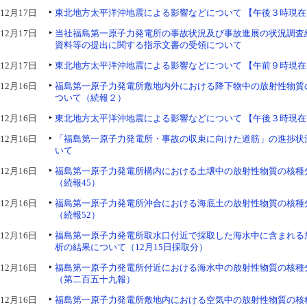
12月17日
東北地方太平洋沖地震による影響などについて 【午後３時現在
12月17日
当社福島第一原子力発電所の事故状況及び事故進展の状況調査
資料等の提出に関する指示文書の受領について
12月17日
東北地方太平洋沖地震による影響などについて 【午前９時現在
12月16日
福島第一原子力発電所敷地内外における降下物中の放射性物質
ついて（続報２）
12月16日
東北地方太平洋沖地震による影響などについて 【午後３時現在
12月16日
「福島第一原子力発電所・事故の収束に向けた道筋」の進捗状況
いて
12月16日
福島第一原子力発電所構内における土壌中の放射性物質の核種
（続報45）
12月16日
福島第一原子力発電所沖合における海底土の放射性物質の核種
（続報52）
12月16日
福島第一原子力発電所取水口付近で採取した海水中に含まれる
析の結果について（12月15日採取分）
12月16日
福島第一原子力発電所付近における海水中の放射性物質の核種
（第二百五十九報）
12月16日
福島第一原子力発電所敷地内における空気中の放射性物質の核