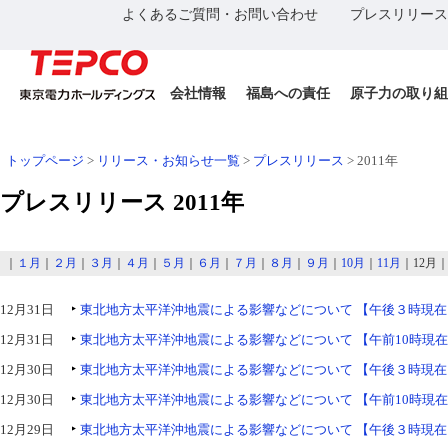
よくあるご質問・お問い合わせ
プレスリリース
会社情報
福島への責任
原子力の取り組
トップページ
>
リリース・お知らせ一覧
>
プレスリリース
> 2011年
プレスリリース 2011年
｜
１月
｜
２月
｜
３月
｜
４月
｜
５月
｜
６月
｜
７月
｜
８月
｜
９月
｜
10月
｜
11月
｜12月
12月31日
東北地方太平洋沖地震による影響などについて 【午後３時現在
12月31日
東北地方太平洋沖地震による影響などについて 【午前10時現
12月30日
東北地方太平洋沖地震による影響などについて 【午後３時現在
12月30日
東北地方太平洋沖地震による影響などについて 【午前10時現
12月29日
東北地方太平洋沖地震による影響などについて 【午後３時現在