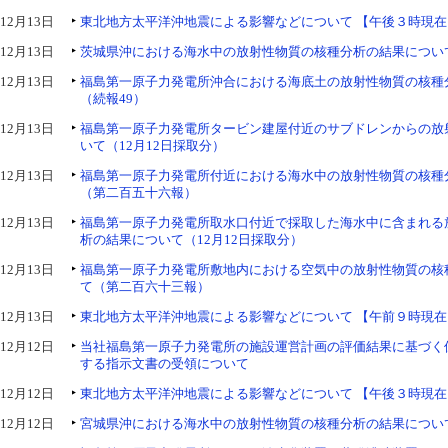
12月13日
東北地方太平洋沖地震による影響などについて 【午後３時現在
12月13日
茨城県沖における海水中の放射性物質の核種分析の結果について
12月13日
福島第一原子力発電所沖合における海底土の放射性物質の核種
（続報49）
12月13日
福島第一原子力発電所タービン建屋付近のサブドレンからの放
いて（12月12日採取分）
12月13日
福島第一原子力発電所付近における海水中の放射性物質の核種
（第二百五十六報）
12月13日
福島第一原子力発電所取水口付近で採取した海水中に含まれる
析の結果について（12月12日採取分）
12月13日
福島第一原子力発電所敷地内における空気中の放射性物質の核
て（第二百六十三報）
12月13日
東北地方太平洋沖地震による影響などについて 【午前９時現在
12月12日
当社福島第一原子力発電所の施設運営計画の評価結果に基づく
する指示文書の受領について
12月12日
東北地方太平洋沖地震による影響などについて 【午後３時現在
12月12日
宮城県沖における海水中の放射性物質の核種分析の結果について