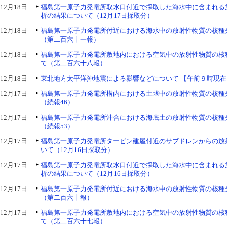
12月18日
福島第一原子力発電所取水口付近で採取した海水中に含まれる
析の結果について（12月17日採取分）
12月18日
福島第一原子力発電所付近における海水中の放射性物質の核種
（第二百六十一報）
12月18日
福島第一原子力発電所敷地内における空気中の放射性物質の核
て（第二百六十八報）
12月18日
東北地方太平洋沖地震による影響などについて 【午前９時現在
12月17日
福島第一原子力発電所構内における土壌中の放射性物質の核種
（続報46）
12月17日
福島第一原子力発電所沖合における海底土の放射性物質の核種
（続報53）
12月17日
福島第一原子力発電所タービン建屋付近のサブドレンからの放
いて（12月16日採取分）
12月17日
福島第一原子力発電所取水口付近で採取した海水中に含まれる
析の結果について（12月16日採取分）
12月17日
福島第一原子力発電所付近における海水中の放射性物質の核種
（第二百六十報）
12月17日
福島第一原子力発電所敷地内における空気中の放射性物質の核
て（第二百六十七報）