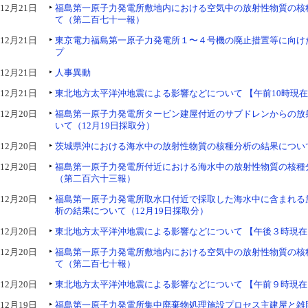
12月21日
福島第一原子力発電所敷地内における空気中の放射性物質の核
て（第二百七十一報）
12月21日
東京電力福島第一原子力発電所１〜４号機の廃止措置等に向け
プ
12月21日
人事異動
12月21日
東北地方太平洋沖地震による影響などについて 【午前10時現
12月20日
福島第一原子力発電所タービン建屋付近のサブドレンからの放
いて（12月19日採取分）
12月20日
茨城県沖における海水中の放射性物質の核種分析の結果について
12月20日
福島第一原子力発電所付近における海水中の放射性物質の核種
（第二百六十三報）
12月20日
福島第一原子力発電所取水口付近で採取した海水中に含まれる
析の結果について（12月19日採取分）
12月20日
東北地方太平洋沖地震による影響などについて 【午後３時現在
12月20日
福島第一原子力発電所敷地内における空気中の放射性物質の核
て（第二百七十報）
12月20日
東北地方太平洋沖地震による影響などについて 【午前９時現在
12月19日
福島第一原子力発電所集中廃棄物処理施設プロセス主建屋と雑