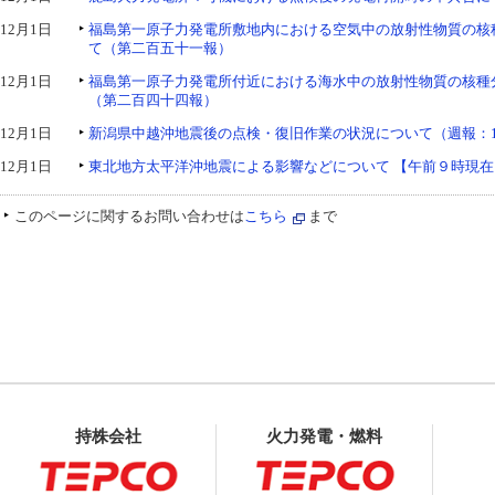
12月1日
福島第一原子力発電所敷地内における空気中の放射性物質の核
て（第二百五十一報）
12月1日
福島第一原子力発電所付近における海水中の放射性物質の核種
（第二百四十四報）
12月1日
新潟県中越沖地震後の点検・復旧作業の状況について（週報：1
12月1日
東北地方太平洋沖地震による影響などについて 【午前９時現在
このページに関するお問い合わせは
こちら
まで
持株会社
火力発電・燃料