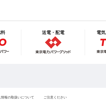
燃料
送電・配電
電気
人情報の取扱いについて
ご注意ください