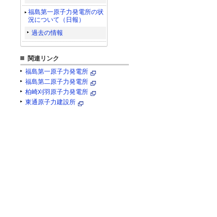
福島第一原子力発電所の状
況について（日報）
過去の情報
関連リンク
福島第一原子力発電所
福島第二原子力発電所
柏崎刈羽原子力発電所
東通原子力建設所