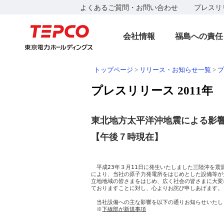
よくあるご質問・お問い合わせ
プレスリ
会社情報
福島への責任
トップページ
>
リリース・お知らせ一覧
>
プ
プレスリリース 2011年
東北地方太平洋沖地震による影
【午後７時現在】
　　　　　　　　　　　　　　　　　　　　　　　　　
　　　　　　　　　　　　　　　　　　　　　　　　
　平成23年３月11日に発生いたしました三陸沖を震
により、当社の原子力発電所をはじめとした設備等が
立地地域の皆さまをはじめ、広く社会の皆さまに大変
ておりますことに対し、心よりお詫び申しあげます。

　当社設備への主な影響を以下の通りお知らせいたしま
　※
下線部が新規事項