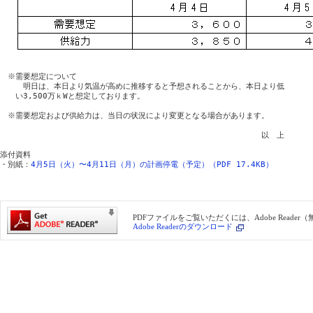
　※需要想定について

　　　明日は、本日より気温が高めに推移すると予想されることから、本日より低

　　い3,500万ｋWと想定しております。

　※需要想定および供給力は、当日の状況により変更となる場合があります。

　　　　　　　　　　　　　　　　　　　　　　　　　　　　　　　　　　以　上

添付資料

・別紙：
4月5日（火）〜4月11日（月）の計画停電（予定）（PDF 17.4KB）
PDFファイルをご覧いただくには、Adobe Reade
Adobe Readerのダウンロード