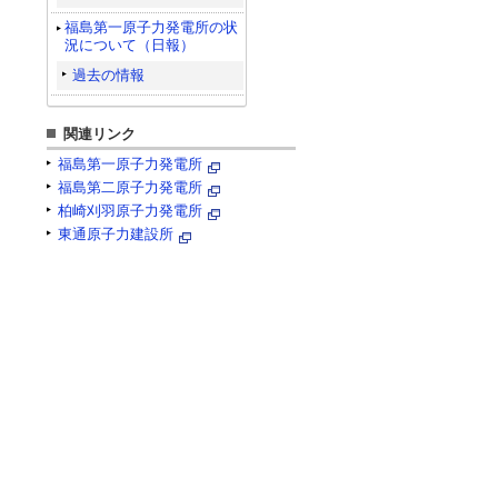
福島第一原子力発電所の状
況について（日報）
過去の情報
関連リンク
福島第一原子力発電所
福島第二原子力発電所
柏崎刈羽原子力発電所
東通原子力建設所