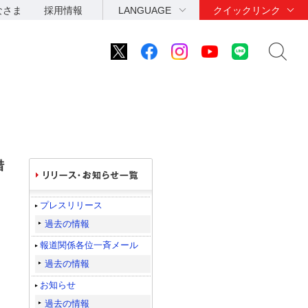
なさま
採用情報
LANGUAGE
クイックリンク
措
プレスリリース
過去の情報
報道関係各位一斉メール
過去の情報
お知らせ
過去の情報