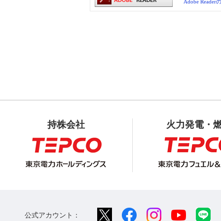
Adobe Read
持株会社
火力発電・
公式アカウント：