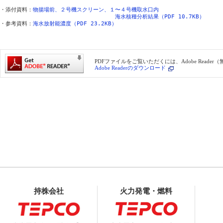
・添付資料：
物揚場前、２号機スクリーン、１〜４号機取水口内
海水核種分析結果（PDF 10.7KB）
・参考資料：
海水放射能濃度（PDF 23.2KB）
PDFファイルをご覧いただくには、Adobe Reade
Adobe Readerのダウンロード
持株会社
火力発電・燃料