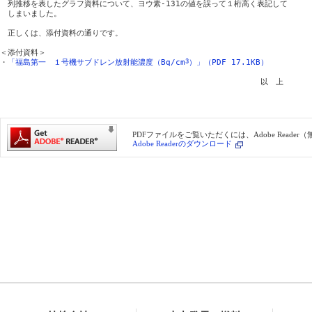
　列推移を表したグラフ資料について、ヨウ素-131の値を誤って１桁高く表記して

　しまいました。

　正しくは、添付資料の通りです。

＜添付資料＞

・
「福島第一　１号機サブドレン放射能濃度（Bq/cm
3
）」（PDF 17.1KB）
　　　　　　　　　　　　　　　　　　　　　　　　　　　　　　　　　　以　上

PDFファイルをご覧いただくには、Adobe Reade
Adobe Readerのダウンロード