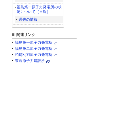
福島第一原子力発電所の状
況について（日報）
過去の情報
関連リンク
福島第一原子力発電所
福島第二原子力発電所
柏崎刈羽原子力発電所
東通原子力建設所