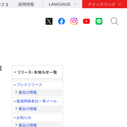
なさま
採用情報
LANGUAGE
クイックリンク
院
プレスリリース
過去の情報
報道関係各位一斉メール
過去の情報
お知らせ
過去の情報