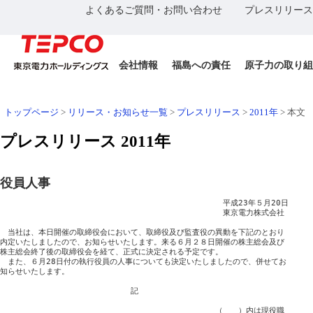
よくあるご質問・お問い合わせ
プレスリリース
会社情報
福島への責任
原子力の取り組
トップページ
>
リリース・お知らせ一覧
>
プレスリリース
>
2011年
>
本文
プレスリリース 2011年
役員人事
　　　　　　　　　　　　　　　　　　　　　　　　　　　　　平成23年５月20日

　　　　　　　　　　　　　　　　　　　　　　　　　　　　　東京電力株式会社

　当社は、本日開催の取締役会において、取締役及び監査役の異動を下記のとおり

内定いたしましたので、お知らせいたします。来る６月２８日開催の株主総会及び

株主総会終了後の取締役会を経て、正式に決定される予定です。

　また、６月28日付の執行役員の人事についても決定いたしましたので、併せてお

知らせいたします。

　　　　　　　　　　　　　　　　　記

　　　　　　　　　　　　　　　　　　　　　　　　　　　　（　　）内は現役職
