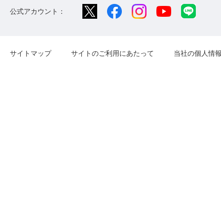
公式アカウント：
サイトマップ
サイトのご利用にあたって
当社の個人情