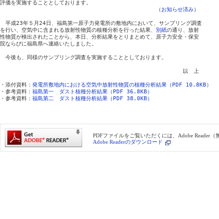
評価を実施することとしております。

　　　　　　　　　　　　　　　　　　　　　　　　　　　　　（
お知らせ済み
）

　平成23年５月24日、福島第一原子力発電所の敷地内において、サンプリング調査

を行い、空気中に含まれる放射性物質の核種分析を行った結果、
別紙
の通り、放射

性物質が検出されたことから、本日、分析結果をとりまとめて、原子力安全・保安

院ならびに福島県へ連絡いたしました。

　今後も、同様のサンプリング調査を実施することとしております。

　　　　　　　　　　　　　　　　　　　　　　　　　　　　　　　　　　以　上

・添付資料：
発電所敷地内における空気中放射性物質の核種分析結果（PDF 10.8KB）
・参考資料：
福島第一　ダスト核種分析結果（PDF 36.8KB）
・参考資料：
福島第二　ダスト核種分析結果（PDF 38.0KB）
PDFファイルをご覧いただくには、Adobe Reade
Adobe Readerのダウンロード