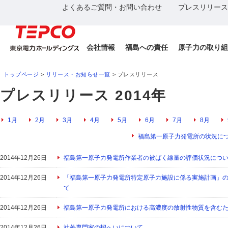
よくあるご質問・お問い合わせ
プレスリリース
会社情報
福島への責任
原子力の取り組
トップページ
>
リリース・お知らせ一覧
> プレスリリース
プレスリリース 2014年
1月
2月
3月
4月
5月
6月
7月
8月
福島第一原子力発電所の状況に
2014年12月26日
福島第一原子力発電所作業者の被ばく線量の評価状況につ
2014年12月26日
「福島第一原子力発電所特定原子力施設に係る実施計画」
て
2014年12月26日
福島第一原子力発電所における高濃度の放射性物質を含むた
2014年12月26日
社外専門家の招へいについて