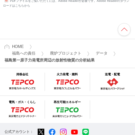
PDFファイルをご覧いただくには、Adobe Readerが必要です。Adobe Readerのダウン
ロードはこちらから
HOME
福島への責任
廃炉プロジェクト
データ
福島第一原子力発電所周辺の放射性物質の分析結果
持株会社
火力発電・燃料
送電・配電
電気・ガス・くらし
再生可能エネルギー
公式アカウント：