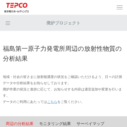
廃炉プロジェクト
福島第一原子力発電所周辺の放射性物質の
分析結果
地域・社会の皆さまに放射能濃度の状況をご確認いただけるよう、日々の計測
データや分析結果をお知らせしております。
廃炉作業の状況と進捗に応じて、お知らせする内容は適宜追加や変更を行いま
す。
データのご利用にあたっては
こちら
をご覧ください。
周辺の分析結果
モニタリング結果
サーベイマップ