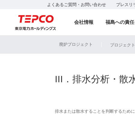
よくあるご質問・お問い合わせ
プレスリ
会社情報
福島への責任
廃炉プロジェクト
プロジェク
|
III．排水分析・散
排水または散水することを判断するために