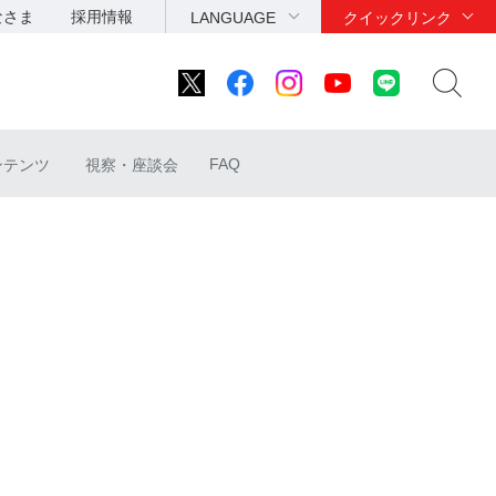
なさま
採用情報
LANGUAGE
クイックリンク
FAQ
ンテンツ
視察・座談会