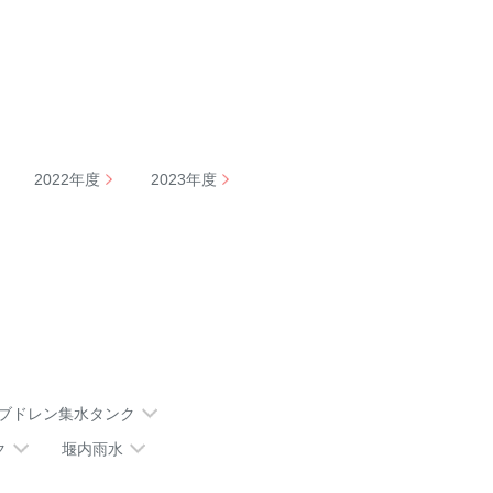
2022年度
2023年度
ブドレン集水タンク
ク
堰内雨水