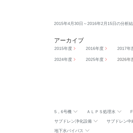
2015年4月30日～2016年2月15日の分析
アーカイブ
2015年度
2016年度
2017年
2024年度
2025年度
2026年
5，6号機
ＡＬＰＳ処理水
サブドレン浄化設備
サブドレン中
地下水バイパス