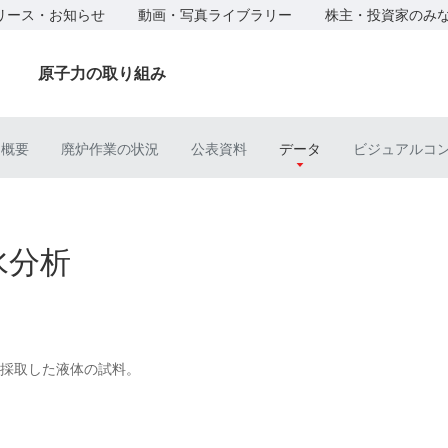
リース・お知らせ
動画・写真ライブラリー
株主・投資家のみ
原子力の取り組み
ト概要
廃炉作業の状況
公表資料
データ
ビジュアルコ
水分析
採取した液体の試料。