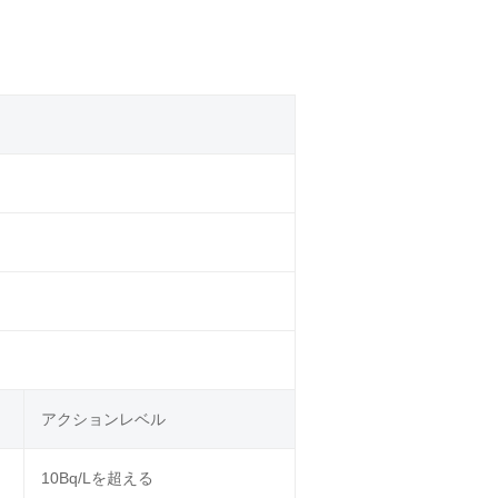
アクションレベル
10Bq/Lを超える