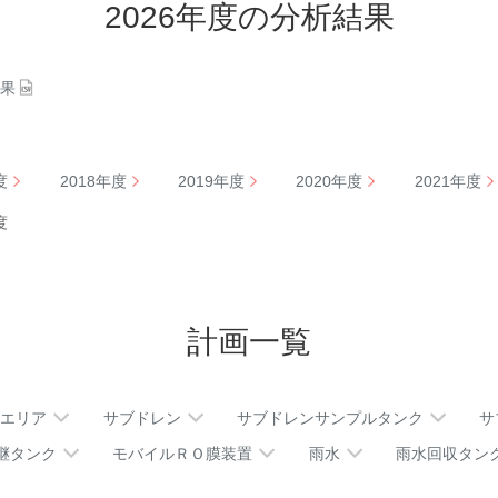
2026年度の分析結果
結果
度
2018年度
2019年度
2020年度
2021年度
度
計画一覧
Fエリア
サブドレン
サブドレンサンプルタンク
サ
継タンク
モバイルＲＯ膜装置
雨水
雨水回収タン