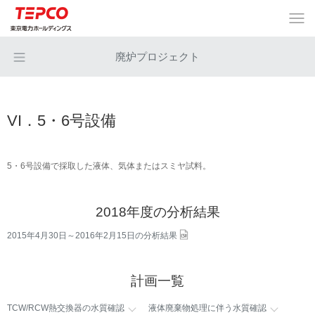
廃炉プロジェクト
VI．5・6号設備
5・6号設備で採取した液体、気体またはスミヤ試料。
2018年度の分析結果
2015年4月30日～2016年2月15日の分析結果
計画一覧
TCW/RCW熱交換器の水質確認
液体廃棄物処理に伴う水質確認