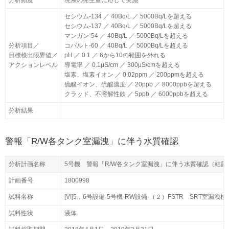
分析頻度
分析頻度
廃液の発生量に応じて実施
廃液の発生量に応じて実施
セシウム-134 ／ 40Bq/L ／ 5000Bq/Lを超える
セシウム-134 ／ 40Bq/L ／ 5000Bq/Lを超える
セシウム-137 ／ 40Bq/L ／ 5000Bq/Lを超える
セシウム-137 ／ 40Bq/L ／ 5000Bq/Lを超える
マンガン-54 ／ 40Bq/L ／ 5000Bq/Lを超える
マンガン-54 ／ 40Bq/L ／ 5000Bq/Lを超える
分析項目／
分析項目／
コバルト-60 ／ 40Bq/L ／ 5000Bq/Lを超える
コバルト-60 ／ 40Bq/L ／ 5000Bq/Lを超える
目標検出限界値／
目標検出限界値／
pH ／ 0.1 ／ 6から10の範囲を外れる
pH ／ 0.1 ／ 6から10の範囲を外れる
アクションレベル
アクションレベル
導電率 ／ 0.1μS/cm ／ 300μS/cmを超える
導電率 ／ 0.1μS/cm ／ 300μS/cmを超える
塩素、塩素イオン ／ 0.02ppm ／ 200ppmを超える
塩素、塩素イオン ／ 0.02ppm ／ 200ppmを超える
硫酸イオン、硫酸濃度 ／ 20ppb ／ 8000ppbを超える
硫酸イオン、硫酸濃度 ／ 20ppb ／ 8000ppbを超える
クラッド、不溶解性鉄 ／ 5ppb ／ 6000ppbを超える
クラッド、不溶解性鉄 ／ 5ppb ／ 6000ppbを超える
分析結果
分析結果
警報「R/W各タンク室漏洩」に伴う水質確認
分析計画名称
分析計画名称
5号機 警報「R/W各タンク室漏洩」に伴う水質確認（結露水
5号機 警報「R/W各タンク室漏洩」に伴う水質確認（結露水
計画番号
計画番号
1800998
1800998
試料名称
試料名称
[VI]5，6号設備-5号機-RW設備-（２）FSTR SRT室漏洩
[VI]5，6号設備-5号機-RW設備-（２）FSTR SRT室漏洩
試料性状
試料性状
液体
液体