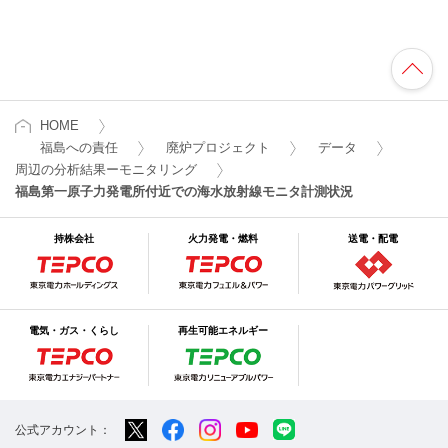
HOME
福島への責任
廃炉プロジェクト
データ
周辺の分析結果ーモニタリング
福島第一原子力発電所付近での海水放射線モニタ計測状況
持株会社
火力発電・燃料
送電・配電
電気・ガス・くらし
再生可能エネルギー
公式アカウント：