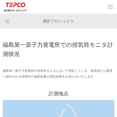
廃炉プロジェクト
福島第一原子力発電所での排気筒モニタ計
測状況
福島第一原子力発電所の排気筒モニタにおいて測定している、排気筒から環境
へ放出される排気中の放射線量の測定結果をお知らせいたします。
計測地点