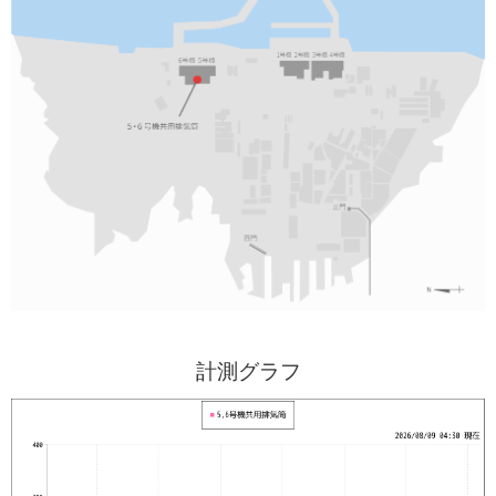
計測グラフ