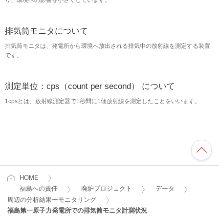
り、環境への影響を小さくしています。
排気筒モニタについて
排気筒モニタは、発電所から環境へ放出される排気中の放射線を測定する装置
です。
測定単位：cps（count per second） について
1cpsとは、放射線測定器で1秒間に1個放射線を測定したことをいいます。
HOME
福島への責任
廃炉プロジェクト
データ
周辺の分析結果ーモニタリング
福島第一原子力発電所での排気筒モニタ計測状況