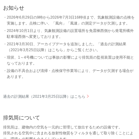
お知らせ
2026年6月29日の9時から2026年7月3日16時頃まで、気象観測設備の点検を
実施します。点検に伴い、「風向」「風速」の測定データが欠測します。
2024年10月1日より、気象観測設備の設置場所を免震棟西側から発電所構外
駐車場西側へ変更しております。
2021年3月30日、アーカイブデータを追加しました。「過去の計測結果
（2021年3月25日以降）はこちら」からご覧ください。
現状、1～4号機については事故の影響により排気筒の監視装置は使用不能と
なっております。
設備の不具合および清掃・点検保守作業等により、データが欠測する場合が
あります。
過去の計測結果（2021年3月25日以降）はこちら
排気筒について
排気筒は、建物内の空気を一元的に管理して放出するための設備です。
排気される空気中に含まれる放射性物質をフィルタを通して取り除くことによ