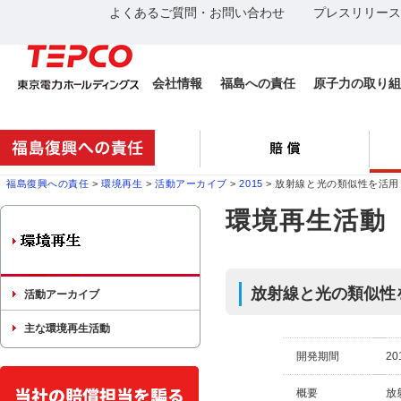
よくあるご質問・お問い合わせ
プレスリリース
会社情報
福島への責任
原子力の取り組
福島復興への責任
>
環境再生
>
活動アーカイブ
>
2015
> 放射線と光の類似性を活
環境再生活動
放射線と光の類似性
活動アーカイブ
主な環境再生活動
開発期間
20
概要
放