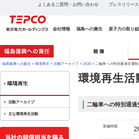
よくあるご質問・お問い合わせ
プレスリリース
会社情報
福島への責任
原子力の取り組
福島復興への責任
>
環境再生
>
活動アーカイブ
>
2020
> 二輪車への特別通過交通
環境再生活
活動アーカイブ
二輪車への特別通過
主な環境再生活動
実施時期
2