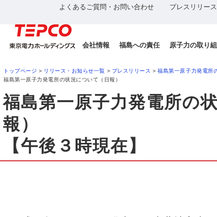
よくあるご質問・お問い合わせ
プレスリリース
会社情報
福島への責任
原子力の取り組
トップページ
>
リリース・お知らせ一覧
>
プレスリリース
>
福島第一原子力発電所
福島第一原子力発電所の状況について（日報）
福島第一原子力発電所の
報）
【午後３時現在】