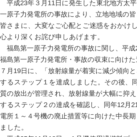
平成23年３月11日に発生した東北地方太
一原子力発電所の事故により、立地地域の
皆さまに、大変なご心配とご迷惑をおかけ
心より深くお詫び申しあげます。
福島第一原子力発電所の事故に関し、平成2
福島第一原子力発電所・事故の収束に向けた
７月19日に、「放射線量が着実に減少傾向
するステップ１を達成しました。その後、同年
質の放出が管理され、放射線量が大幅に抑
するステップ２の達成を確認し、同年12月2
電所１～４号機の廃止措置等に向けた中長
ました。