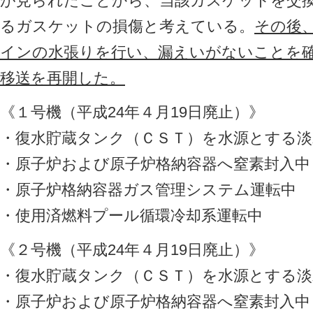
が見られたことから、当該ガスケットを交
るガスケットの損傷と考えている。
その後
インの水張りを行い、漏えいがないことを確
移送を再開した。
《１号機（平成24年４月19日廃止）》
・復水貯蔵タンク（ＣＳＴ）を水源とする淡
・原子炉および原子炉格納容器へ窒素封入中
・原子炉格納容器ガス管理システム運転中
・使用済燃料プール循環冷却系運転中
《２号機（平成24年４月19日廃止）》
・復水貯蔵タンク（ＣＳＴ）を水源とする淡
・原子炉および原子炉格納容器へ窒素封入中