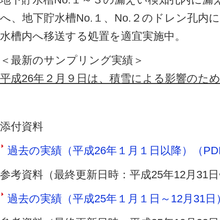
へ、地下貯水槽No.１、No.２のドレン孔
水槽内へ移送する処置を適宜実施中。
＜最新のサンプリング実績＞
平成26年２月９日は、積雪による影響のた
添付資料
過去の実績（平成26年１月１日以降）（PDF 
参考資料（最終更新日時：平成25年12月31
過去の実績（平成25年１月１日～12月31日）（