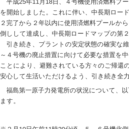
平成25年11月18日、４号機使用済燃料プ
を開始しました。これに伴い、中長期ロー
２完了から２年以内に使用済燃料プールから
倒しして達成し、中長期ロードマップの第
引き続き、プラントの安定状態の確実な維
～４号機の廃止措置に向けて必要な措置を
ことにより、避難されている方々のご帰還
安心して生活いただけるよう、引き続き全
福島第一原子力発電所の状況について、以
ます。