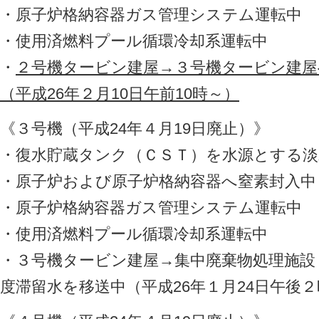
・原子炉格納容器ガス管理システム運転中
・使用済燃料プール循環冷却系運転中
・
２号機タービン建屋→３号機タービン建屋
（平成26年２月10日午前10時～）
《３号機（平成24年４月19日廃止）》
・復水貯蔵タンク（ＣＳＴ）を水源とする淡
・原子炉および原子炉格納容器へ窒素封入中
・原子炉格納容器ガス管理システム運転中
・使用済燃料プール循環冷却系運転中
・３号機タービン建屋→集中廃棄物処理施設
度滞留水を移送中（平成26年１月24日午後２