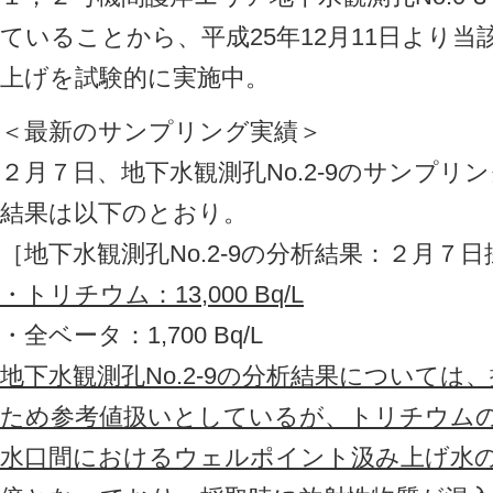
ていることから、平成25年12月11日より
上げを試験的に実施中。
＜最新のサンプリング実績＞
２月７日、地下水観測孔No.2-9のサンプリ
結果は以下のとおり。
［地下水観測孔No.2-9の分析結果：２月７
・トリチウム：13,000 Bq/L
・全ベータ：1,700 Bq/L
地下水観測孔No.2-9の分析結果について
ため参考値扱いとしているが、トリチウム
水口間におけるウェルポイント汲み上げ水