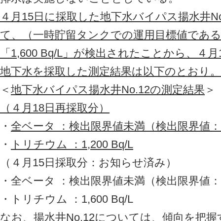
４月15日に採取した地下水バイパス揚水井No
て、（一時貯留タンクでの運用目標値である1,5
「1,600 Bq/L」が検出されたことから、４月
地下水を採取した測定結果は以下のとおり。
＜
地下水バイパス揚水井No.12の測定結果
＞
（４月18日再採取分）
・
全ベータ ：検出限界値未満（検出限界値：4.4
・
トリチウム ：1,200 Bq/L
（４月15日採取分：お知らせ済み）
・全ベータ ：検出限界値未満（検出限界値：4.4
・トリチウム ：1,600 Bq/L
なお、揚水井No.12については、傾向を把