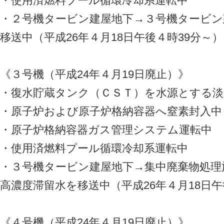
・使用済燃料プール循環冷却系運転中
・２号機タービン建屋地下→３号機タービン
移送中（平成26年４月18日午後４時39分～）
《３号機（平成24年４月19日廃止）》
・復水貯蔵タンク（ＣＳＴ）を水源とする淡
・原子炉および原子炉格納容器へ窒素封入中
・原子炉格納容器ガス管理システム運転中
・使用済燃料プール循環冷却系運転中
・３号機タービン建屋地下→集中廃棄物処理
高濃度滞留水を移送中（平成26年４月18日
《４号機（平成24年４月19日廃止）》