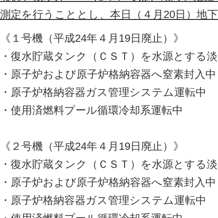
測定を行うこととし、本日（４月20日）地
《１号機（平成24年４月19日廃止）》
・復水貯蔵タンク（ＣＳＴ）を水源とする淡
・原子炉および原子炉格納容器へ窒素封入中
・原子炉格納容器ガス管理システム運転中
・使用済燃料プール循環冷却系運転中
《２号機（平成24年４月19日廃止）》
・復水貯蔵タンク（ＣＳＴ）を水源とする淡
・原子炉および原子炉格納容器へ窒素封入中
・原子炉格納容器ガス管理システム運転中