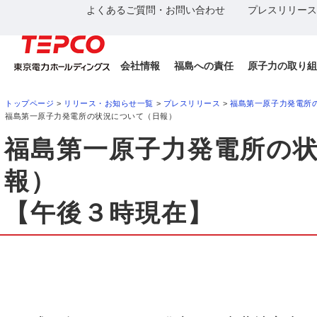
よくあるご質問・お問い合わせ
プレスリリース
会社情報
福島への責任
原子力の取り組
トップページ
>
リリース・お知らせ一覧
>
プレスリリース
>
福島第一原子力発電所
福島第一原子力発電所の状況について（日報）
福島第一原子力発電所の
報）
【午後３時現在】