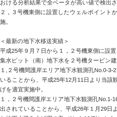
おける分析結果で全ベータが高い値で検出
２，３号機東側に設置したウェルポイント
施。
＜最新の地下水移送実績＞
平成25年９月７日から１，２号機東側に設
集水ピット（南）地下水を２号機タービン建
１,２号機間護岸エリア地下水観測孔No.0-3
いることから、平成25年12月11日より当
げを適宜実施中。
１，２号機間護岸エリア地下水観測孔No.1-
出されていることから、平成26年１月29日