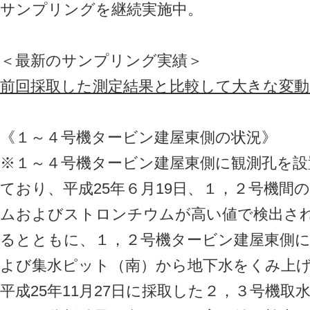
サンプリングを継続実施中。
＜最新のサンプリング実績＞
前回採取した測定結果と比較して大きな変
《１～４号機タービン建屋東側の状況》
※１～４号機タービン建屋東側に観測孔を設
ており、平成25年６月19日、１，２号機間
ムおよびストロンチウムが高い値で検出さ
るとともに、１，２号機タービン建屋東側
よび集水ピット（南）から地下水をくみ上
平成25年11月27日に採取した２，３号機