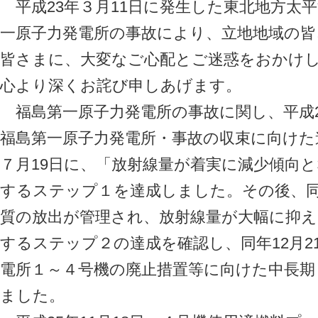
平成23年３月11日に発生した東北地方太
一原子力発電所の事故により、立地地域の
皆さまに、大変なご心配とご迷惑をおかけ
心より深くお詫び申しあげます。
福島第一原子力発電所の事故に関し、平成2
福島第一原子力発電所・事故の収束に向けた
７月19日に、「放射線量が着実に減少傾向
するステップ１を達成しました。その後、同年
質の放出が管理され、放射線量が大幅に抑
するステップ２の達成を確認し、同年12月2
電所１～４号機の廃止措置等に向けた中長
ました。