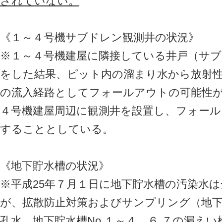
されていない。
《１～４号機サブドレン観測井の状況》
※１～４号機建屋に隣接している井戸（サ
をした結果、ピット内の溜まり水から放射
の流入経路としてフォールアウトの可能性
４号機建屋周辺に観測井を設置し、フォー
することとしている。
《地下貯水槽の状況》
※平成25年７月１日に地下貯水槽の汚染水
が、拡散防止対策およびサンプリング（地下
孔水、地下貯水槽No.１～４，６,７の漏え