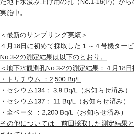
た地下水汲み上げ用の孔（No.1-16(P)）
実施中。
＜最新のサンプリング実績＞
４月18日に初めて採取した１～４号機ター
No.3-2の測定結果は以下のとおり。
＜地下水観測孔No.3-2の測定結果：４月18
・トリチウム ：2,500 Bq/L
・セシウム134： 3.9 Bq/L（お知らせ済み）
・セシウム137： 11 Bq/L（お知らせ済み）
・全ベータ ：2,200 Bq/L（お知らせ済み）
その他については、前回採取した測定結果