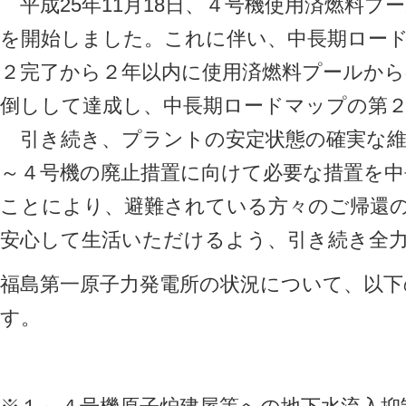
平成25年11月18日、４号機使用済燃料プ
を開始しました。これに伴い、中長期ロー
２完了から２年以内に使用済燃料プールから
倒しして達成し、中長期ロードマップの第
引き続き、プラントの安定状態の確実な維
～４号機の廃止措置に向けて必要な措置を
ことにより、避難されている方々のご帰還
安心して生活いただけるよう、引き続き全
福島第一原子力発電所の状況について、以
す。