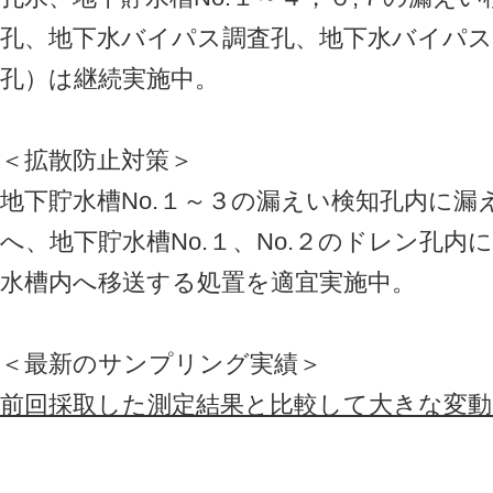
孔、地下水バイパス調査孔、地下水バイパス揚
孔）は継続実施中。
＜拡散防止対策＞
地下貯水槽No.１～３の漏えい検知孔内に
へ、地下貯水槽No.１、No.２のドレン孔
水槽内へ移送する処置を適宜実施中。
＜最新のサンプリング実績＞
前回採取した測定結果と比較して大きな変