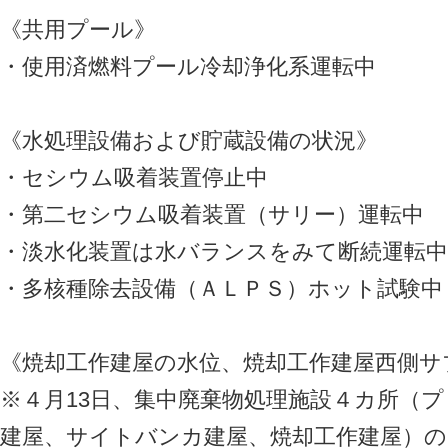
《共用プール》
・使用済燃料プール冷却浄化系運転中
《水処理設備および貯蔵設備の状況》
・セシウム吸着装置停止中
・第二セシウム吸着装置（サリー）運転中
・淡水化装置は水バランスをみて断続運転中
・多核種除去設備（ＡＬＰＳ）ホット試験中
《焼却工作建屋の水位、焼却工作建屋西側サ
※４月13日、集中廃棄物処理施設４カ所（
建屋、サイトバンカ建屋、焼却工作建屋）