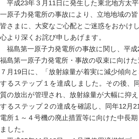
平成23年３月11日に発生した東北地方太
一原子力発電所の事故により、立地地域の
皆さまに、大変なご心配とご迷惑をおかけ
心より深くお詫び申しあげます。
福島第一原子力発電所の事故に関し、平成2
福島第一原子力発電所・事故の収束に向けた
７月19日に、「放射線量が着実に減少傾向
するステップ１を達成しました。その後、同年
質の放出が管理され、放射線量が大幅に抑
するステップ２の達成を確認し、同年12月2
電所１～４号機の廃止措置等に向けた中長
ました。