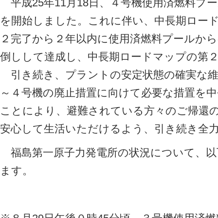
平成25年11月18日、４号機使用済燃料プ
を開始しました。これに伴い、中長期ロー
２完了から２年以内に使用済燃料プールから
倒しして達成し、中長期ロードマップの第
引き続き、プラントの安定状態の確実な維
～４号機の廃止措置に向けて必要な措置を
ことにより、避難されている方々のご帰還
安心して生活いただけるよう、引き続き全
福島第一原子力発電所の状況について、以
ます。