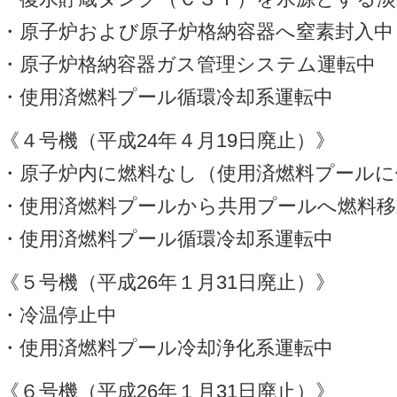
・原子炉および原子炉格納容器へ窒素封入中
・原子炉格納容器ガス管理システム運転中
・使用済燃料プール循環冷却系運転中
《４号機（平成24年４月19日廃止）》
・原子炉内に燃料なし（使用済燃料プールに
・使用済燃料プールから共用プールへ燃料移
・使用済燃料プール循環冷却系運転中
《５号機（平成26年１月31日廃止）》
・冷温停止中
・使用済燃料プール冷却浄化系運転中
《６号機（平成26年１月31日廃止）》