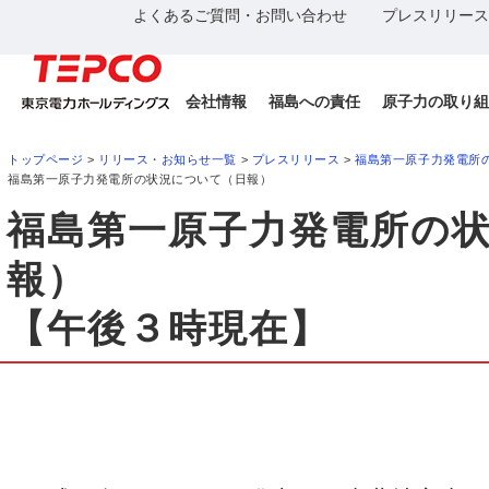
よくあるご質問・お問い合わせ
プレスリリース
会社情報
福島への責任
原子力の取り組
トップページ
>
リリース・お知らせ一覧
>
プレスリリース
>
福島第一原子力発電所
福島第一原子力発電所の状況について（日報）
福島第一原子力発電所の
報）
【午後３時現在】