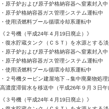
・原子炉および原子炉格納容器へ窒素封入中
・原子炉格納容器ガス管理システム運転中
・使用済燃料プール循環冷却系運転中
《２号機（平成24年４月19日廃止）》
・復水貯蔵タンク（ＣＳＴ）を水源とする淡
・原子炉および原子炉格納容器へ窒素封入中
・原子炉格納容器ガス管理システム運転中
・使用済燃料プール循環冷却系運転中
・２号機タービン建屋地下→集中廃棄物処理
高濃度滞留水を移送中（平成26年９月３日午前
《３号機（平成24年４月19日廃止）》
・復水貯蔵タンク（ＣＳＴ）を水源とする淡