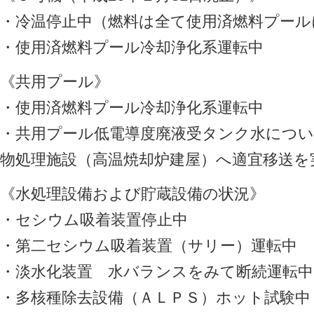
・冷温停止中（燃料は全て使用済燃料プール
・使用済燃料プール冷却浄化系運転中
《共用プール》
・使用済燃料プール冷却浄化系運転中
・共用プール低電導度廃液受タンク水につ
物処理施設（高温焼却炉建屋）へ適宜移送を
《水処理設備および貯蔵設備の状況》
・セシウム吸着装置停止中
・第二セシウム吸着装置（サリー）運転中
・淡水化装置 水バランスをみて断続運転中
・多核種除去設備（ＡＬＰＳ）ホット試験中