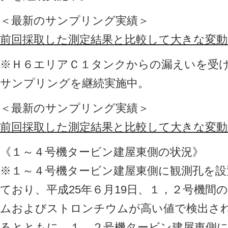
＜最新のサンプリング実績＞
前回採取した測定結果と比較して大きな変
※Ｈ６エリアＣ１タンクからの漏えいを受
サンプリングを継続実施中。
＜最新のサンプリング実績＞
前回採取した測定結果と比較して大きな変
《１～４号機タービン建屋東側の状況》
※１～４号機タービン建屋東側に観測孔を設
ており、平成25年６月19日、１，２号機間
ムおよびストロンチウムが高い値で検出さ
るとともに、１，２号機タービン建屋東側