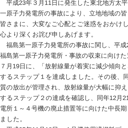
平成23年３月11日に発生した東北地方太
一原子力発電所の事故により、立地地域の
皆さまに、大変なご心配とご迷惑をおかけ
心より深くお詫び申しあげます。
福島第一原子力発電所の事故に関し、平成2
福島第一原子力発電所・事故の収束に向けた
７月19日に、「放射線量が着実に減少傾向
するステップ１を達成しました。その後、同年
質の放出が管理され、放射線量が大幅に抑
するステップ２の達成を確認し、同年12月2
電所１～４号機の廃止措置等に向けた中長
ました。