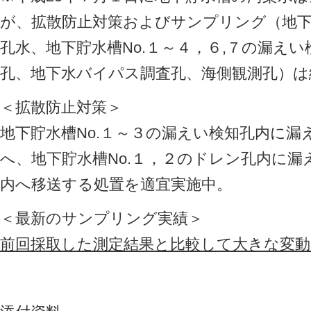
が、拡散防止対策およびサンプリング（地下
孔水、地下貯水槽No.１～４，６,７の漏え
孔、地下水バイパス調査孔、海側観測孔）は
＜拡散防止対策＞
地下貯水槽No.１～３の漏えい検知孔内に
へ、地下貯水槽No.１，２のドレン孔内に
内へ移送する処置を適宜実施中。
＜最新のサンプリング実績＞
前回採取した測定結果と比較して大きな変