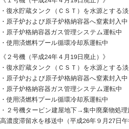
《１号機（平成24年４月19日廃止）》
・復水貯蔵タンク（ＣＳＴ）を水源とする淡
・原子炉および原子炉格納容器へ窒素封入中
・原子炉格納容器ガス管理システム運転中
・使用済燃料プール循環冷却系運転中
《２号機（平成24年４月19日廃止）》
・復水貯蔵タンク（ＣＳＴ）を水源とする淡
・原子炉および原子炉格納容器へ窒素封入中
・原子炉格納容器ガス管理システム運転中
・使用済燃料プール循環冷却系運転中
・２号機タービン建屋地下→集中廃棄物処理
高濃度滞留水を移送中（平成26年９月27日午