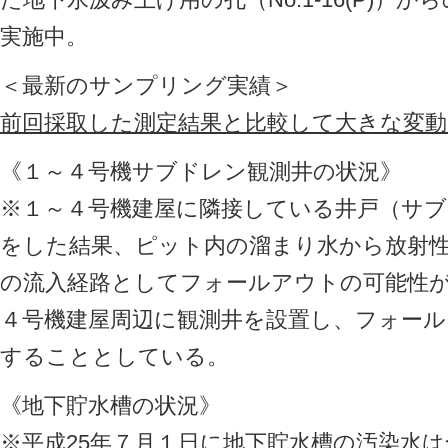
実施中。
＜最新のサンプリング実績＞
前回採取した測定結果と比較して大きな変
《１～４号機サブドレン観測井の状況》
※１～４号機建屋に隣接している井戸（サ
をした結果、ピット内の溜まり水から放射
の流入経路としてフォールアウトの可能性
４号機建屋周辺に観測井を設置し、フォー
することとしている。
《地下貯水槽の状況》
※平成25年７月１日に地下貯水槽の汚染水