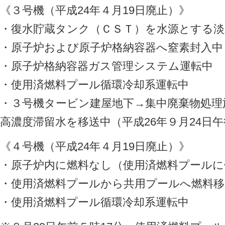
《３号機（平成24年４月19日廃止）》
・復水貯蔵タンク（ＣＳＴ）を水源とする淡
・原子炉および原子炉格納容器へ窒素封入中
・原子炉格納容器ガス管理システム運転中
・使用済燃料プール循環冷却系運転中
・３号機タービン建屋地下→集中廃棄物処理
高濃度滞留水を移送中（平成26年９月24日午
《４号機（平成24年４月19日廃止）》
・原子炉内に燃料なし（使用済燃料プールに
・使用済燃料プールから共用プールへ燃料移
・使用済燃料プール循環冷却系運転中