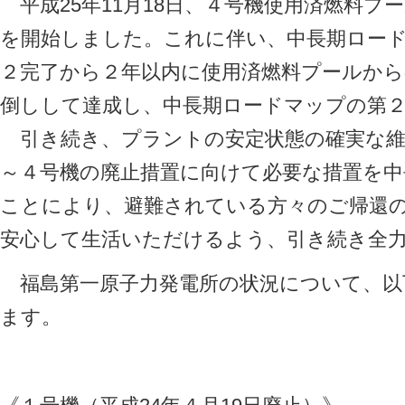
平成25年11月18日、４号機使用済燃料プ
を開始しました。これに伴い、中長期ロー
２完了から２年以内に使用済燃料プールから
倒しして達成し、中長期ロードマップの第
引き続き、プラントの安定状態の確実な維
～４号機の廃止措置に向けて必要な措置を
ことにより、避難されている方々のご帰還
安心して生活いただけるよう、引き続き全
福島第一原子力発電所の状況について、以
ます。