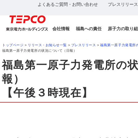
よくあるご質問・お問い合わせ
プレスリリース
会社情報
福島への責任
原子力の取り組
トップページ
>
リリース・お知らせ一覧
>
プレスリリース
>
福島第一原子力発電所
福島第一原子力発電所の状況について（日報）
福島第一原子力発電所の
報）
【午後３時現在】