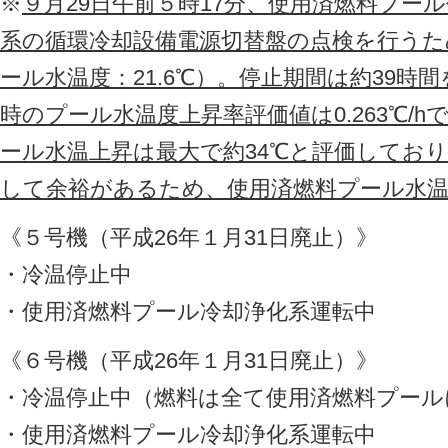
※
９月29日午前５時17分、使用済燃料プー
系の循環冷却設備電源切替盤の点検を行うた
ール水温度：21.6℃）。停止期間は約39時
時のプール水温度上昇率評価値は0.263℃/
ール水温上昇は最大で約34℃と評価しており
して余裕があるため、使用済燃料プール水
《５号機（平成26年１月31日廃止）》
・冷温停止中
・使用済燃料プール冷却浄化系運転中
《６号機（平成26年１月31日廃止）》
・冷温停止中（燃料は全て使用済燃料プール
・使用済燃料プール冷却浄化系運転中