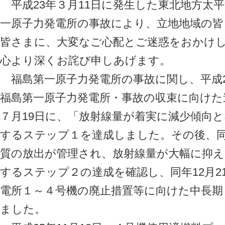
平成23年３月11日に発生した東北地方太
一原子力発電所の事故により、立地地域の
皆さまに、大変なご心配とご迷惑をおかけ
心より深くお詫び申しあげます。
福島第一原子力発電所の事故に関し、平成2
福島第一原子力発電所・事故の収束に向けた
７月19日に、「放射線量が着実に減少傾向
するステップ１を達成しました。その後、同年
質の放出が管理され、放射線量が大幅に抑
するステップ２の達成を確認し、同年12月2
電所１～４号機の廃止措置等に向けた中長
ました。