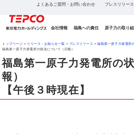
よくあるご質問・お問い合わせ
プレスリリース
会社情報
福島への責任
原子力の取り組
トップページ
>
リリース・お知らせ一覧
>
プレスリリース
>
福島第一原子力発電所
福島第一原子力発電所の状況について（日報）
福島第一原子力発電所の
報）
【午後３時現在】