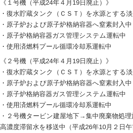
《１号機（平成24年４月19日廃止）》
・復水貯蔵タンク（ＣＳＴ）を水源とする淡
・原子炉および原子炉格納容器へ窒素封入中
・原子炉格納容器ガス管理システム運転中
・使用済燃料プール循環冷却系運転中
《２号機（平成24年４月19日廃止）》
・復水貯蔵タンク（ＣＳＴ）を水源とする淡
・原子炉および原子炉格納容器へ窒素封入中
・原子炉格納容器ガス管理システム運転中
・使用済燃料プール循環冷却系運転中
・２号機タービン建屋地下→集中廃棄物処理
高濃度滞留水を移送中（平成26年10月２日午