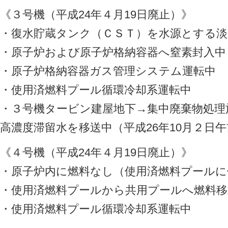
《３号機（平成24年４月19日廃止）》
・復水貯蔵タンク（ＣＳＴ）を水源とする淡
・原子炉および原子炉格納容器へ窒素封入中
・原子炉格納容器ガス管理システム運転中
・使用済燃料プール循環冷却系運転中
・３号機タービン建屋地下→集中廃棄物処理
高濃度滞留水を移送中（平成26年10月２日午前
《４号機（平成24年４月19日廃止）》
・原子炉内に燃料なし（使用済燃料プールに
・使用済燃料プールから共用プールへ燃料移
・使用済燃料プール循環冷却系運転中