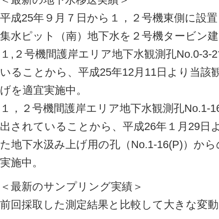
平成25年９月７日から１，２号機東側に設
集水ピット（南）地下水を２号機タービン建
１,２号機間護岸エリア地下水観測孔No.0-3
いることから、平成25年12月11日より当
げを適宜実施中。
１，２号機間護岸エリア地下水観測孔No.1-
出されていることから、平成26年１月29日
た地下水汲み上げ用の孔（No.1-16(P)）
実施中。
＜最新のサンプリング実績＞
前回採取した測定結果と比較して大きな変