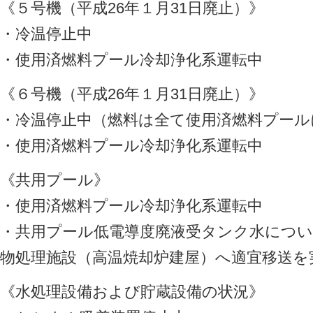
《５号機（平成26年１月31日廃止）》
・冷温停止中
・使用済燃料プール冷却浄化系運転中
《６号機（平成26年１月31日廃止）》
・冷温停止中（燃料は全て使用済燃料プール
・使用済燃料プール冷却浄化系運転中
《共用プール》
・使用済燃料プール冷却浄化系運転中
・共用プール低電導度廃液受タンク水につ
物処理施設（高温焼却炉建屋）へ適宜移送を
《水処理設備および貯蔵設備の状況》