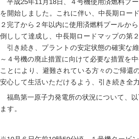
平成25年11月18日、４号機使用済燃料プ
を開始しました。これに伴い、中長期ロー
２完了から２年以内に使用済燃料プールから
倒しして達成し、中長期ロードマップの第
引き続き、プラントの安定状態の確実な維
～４号機の廃止措置に向けて必要な措置を
ことにより、避難されている方々のご帰還
安心して生活いただけるよう、引き続き全
福島第一原子力発電所の状況について、以
ます。