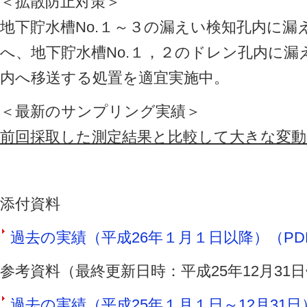
＜拡散防止対策＞
地下貯水槽No.１～３の漏えい検知孔内に
へ、地下貯水槽No.１，２のドレン孔内に
内へ移送する処置を適宜実施中。
＜最新のサンプリング実績＞
前回採取した測定結果と比較して大きな変
添付資料
過去の実績（平成26年１月１日以降）（PDF 
参考資料（最終更新日時：平成25年12月31
過去の実績（平成25年１月１日～12月31日）（