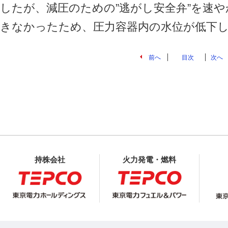
したが、減圧のための”逃がし安全弁”を速
きなかったため、圧力容器内の水位が低下
前へ
目次
次へ
持株会社
火力発電・燃料