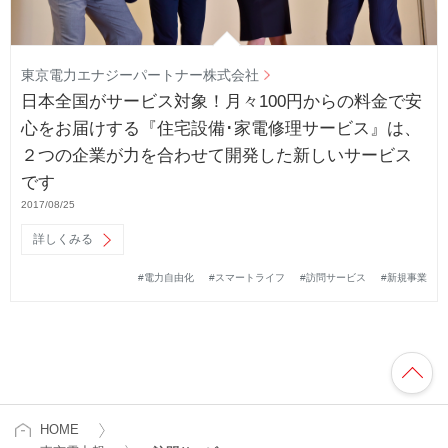
東京電力エナジーパートナー株式会社
日本全国がサービス対象！月々100円からの料金で安
心をお届けする『住宅設備･家電修理サービス』は、
２つの企業が力を合わせて開発した新しいサービス
です
2017/08/25
詳しくみる
#電力自由化
#スマートライフ
#訪問サービス
#新規事業
HOME