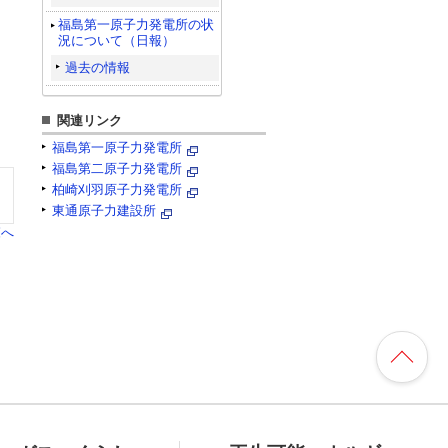
福島第一原子力発電所の状
況について（日報）
過去の情報
関連リンク
福島第一原子力発電所
福島第二原子力発電所
柏崎刈羽原子力発電所
東通原子力建設所
覧へ