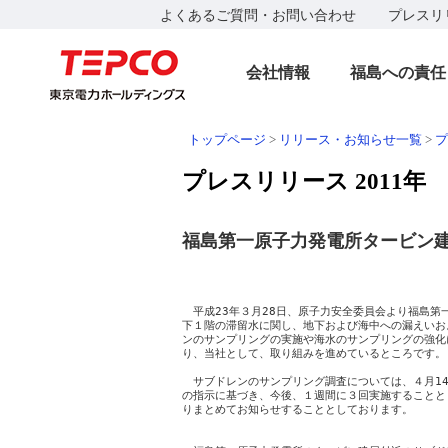
よくあるご質問・お問い合わせ
プレスリ
会社情報
福島への責任
トップページ
>
リリース・お知らせ一覧
>
プ
プレスリリース 2011年
福島第一原子力発電所タービン
　　　　　　　　　　　　　　　　　　　　　　　　　
　　　　　　　　　　　　　　　　　　　　　　　　
　平成23年３月28日、原子力安全委員会より福島第
下１階の滞留水に関し、地下および海中への漏えいお
ンのサンプリングの実施や海水のサンプリングの強化
り、当社として、取り組みを進めているところです。

　サブドレンのサンプリング調査については、４月14
の指示に基づき、今後、１週間に３回実施することと
りまとめてお知らせすることとしております。

　　　　　　　　　　　　　　　　　　　　　　　　