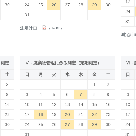
17
30
24
25
26
27
28
29
30
24
31
31
測定計画
（376KB）
測定計
る測定
Ⅴ．廃棄物管理に係る測定（定期測定）
Ⅵ．
土
日
月
火
水
木
金
土
日
2
1
2
9
3
4
5
6
7
8
9
3
16
10
11
12
13
14
15
16
10
23
17
18
19
20
21
22
23
17
30
24
25
26
27
28
29
30
24
31
31