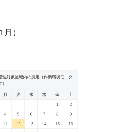
1月）
管理対象区域内の測定（作業環境モニタ
グ）
月
火
水
木
金
土
1
2
4
5
6
7
8
9
11
12
13
14
15
16