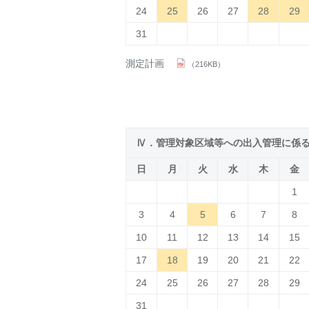
24
25
26
27
28
29
31
測定計画
（216KB）
Ⅳ．管理対象区域等への出入管理に係
日
月
火
水
木
金
1
3
4
5
6
7
8
10
11
12
13
14
15
17
18
19
20
21
22
24
25
26
27
28
29
31