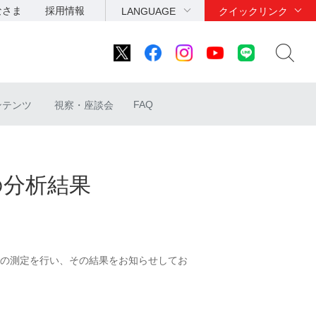
なさま
採用情報
LANGUAGE
クイックリンク
FAQ
ンテンツ
視察・座談会
の分析結果
の測定を行い、その結果をお知らせしてお