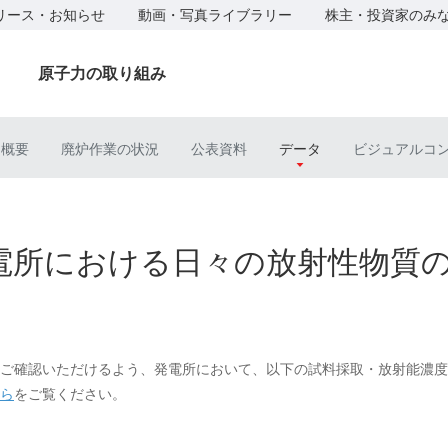
リース・お知らせ
動画・写真ライブラリー
株主・投資家のみ
原子力の取り組み
ト概要
廃炉作業の状況
公表資料
データ
ビジュアルコ
電所における日々の放射性物質
ご確認いただけるよう、発電所において、以下の試料採取・放射能濃度
ら
をご覧ください。