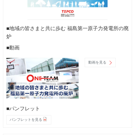
■地域の皆さまと共に歩む 福島第一原子力発電所の廃
炉
■動画
動画を見る
■パンフレット
パンフレットを見る