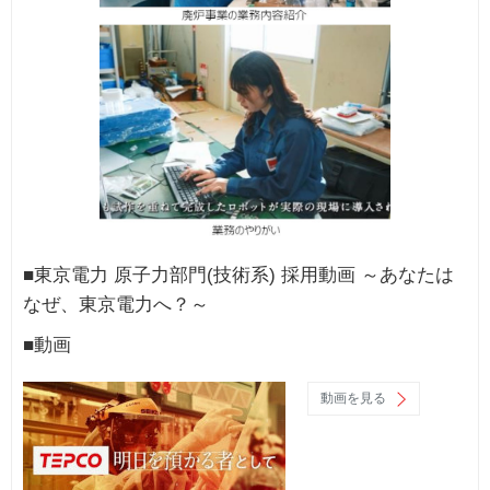
■東京電力 原子力部門(技術系) 採用動画 ～あなたは
なぜ、東京電力へ？～
■動画
動画を見る