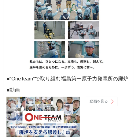
■“OneTeam”で取り組む福島第一原子力発電所の廃炉
■動画
動画を見る