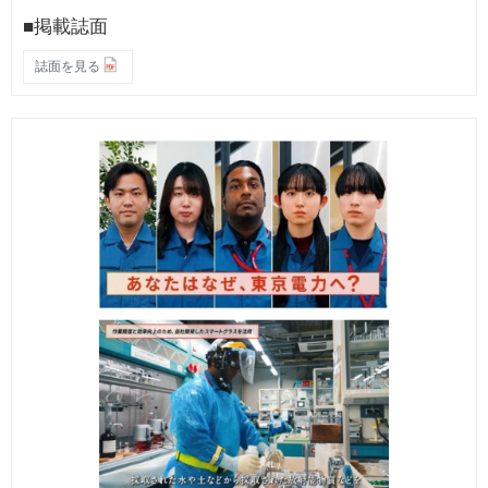
■掲載誌面
誌面を見る