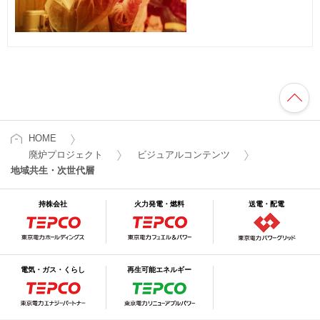
HOME
廃炉プロジェクト
ビジュアルコンテンツ
地域共生・次世代層
持株会社
火力発電・燃料
送電・配電
電気・ガス・くらし
再生可能エネルギー