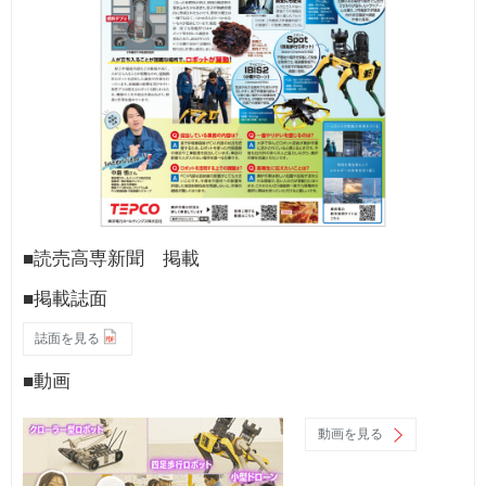
■読売高専新聞 掲載
■掲載誌面
誌面を見る
■動画
動画を見る