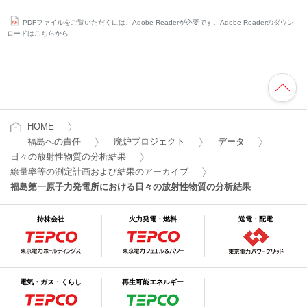
PDFファイルをご覧いただくには、Adobe Readerが必要です。Adobe Readerのダウン
ロードはこちらから
HOME
福島への責任
廃炉プロジェクト
データ
日々の放射性物質の分析結果
線量率等の測定計画および結果のアーカイブ
福島第一原子力発電所における日々の放射性物質の分析結果
持株会社
火力発電・燃料
送電・配電
電気・ガス・くらし
再生可能エネルギー