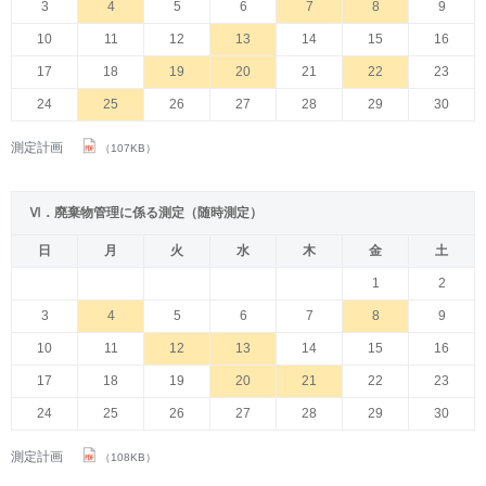
3
4
5
6
7
8
9
10
11
12
13
14
15
16
17
18
19
20
21
22
23
24
25
26
27
28
29
30
測定計画
（107KB）
Ⅵ．廃棄物管理に係る測定（随時測定）
日
月
火
水
木
金
土
1
2
3
4
5
6
7
8
9
10
11
12
13
14
15
16
17
18
19
20
21
22
23
24
25
26
27
28
29
30
測定計画
（108KB）