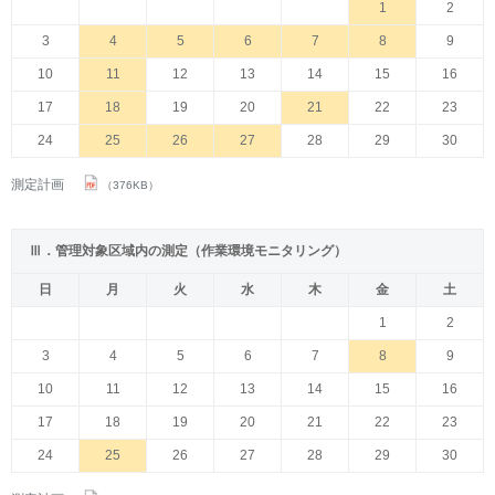
1
2
3
4
5
6
7
8
9
10
11
12
13
14
15
16
17
18
19
20
21
22
23
24
25
26
27
28
29
30
測定計画
（376KB）
Ⅲ．管理対象区域内の測定（作業環境モニタリング）
日
月
火
水
木
金
土
1
2
3
4
5
6
7
8
9
10
11
12
13
14
15
16
17
18
19
20
21
22
23
24
25
26
27
28
29
30